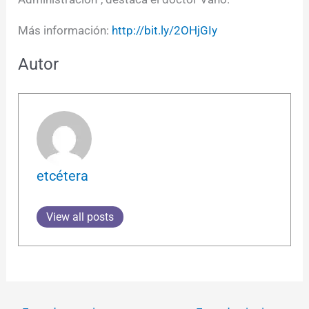
Más información:
http://bit.ly/2OHjGIy
Autor
etcétera
View all posts