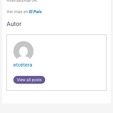
International UK.
Ver más en
El País
Autor
etcétera
View all posts