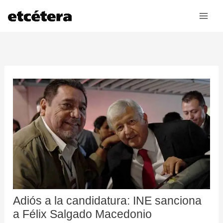
Ir
al
contenido
Adiós a la candidatura: INE sanciona
a Félix Salgado Macedonio