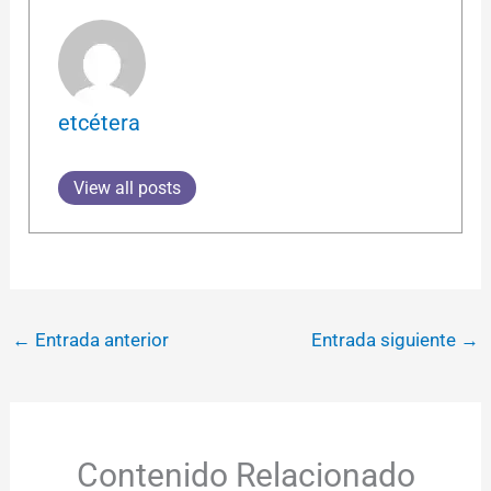
etcétera
View all posts
←
Entrada anterior
Entrada siguiente
→
Contenido Relacionado