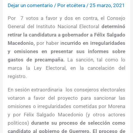
Dejar un comentario
/ Por
etcétera
/
25 marzo, 2021
Por 7 votos a favor y dos en contra, el Consejo
General del Instituto Nacional Electoral
determinó
retirar la candidatura a gobernador a Félix Salgado
Macedonio,
por haber i
ncurrido en irregularidades
y omisiones en presentar sus informes sobre
gastos de precampaña.
La sanción, tal como lo
marca la Ley Electoral, en la cancelación del
registro.
En sesión extraordinaria los consejeros electorales
votaron a favor del proyecto para sancionar las
omisiones o irregularidades cometidas por Morena
y por Félix Salgado Macedonio (y otros actores
políticos)
durante su proceso de selección como
candidato al gobierno de Guerrero. El proceso de