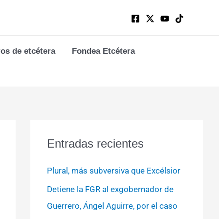
ros de etcétera
Fondea Etcétera
Entradas recientes
Plural, más subversiva que Excélsior
Detiene la FGR al exgobernador de
Guerrero, Ángel Aguirre, por el caso