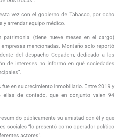
 de Dos Bocas”.
esta vez con el gobierno de Tabasco, por ocho
os y arrendar equipo médico.
 patrimonial (tiene nueve meses en el cargo)
 las empresas mencionadas. Montaño solo reportó
idente del despacho Cepadem, dedicado a los
ción de intereses no informó en qué sociedades
ncipales”.
s fue en su crecimiento inmobiliario. Entre 2019 y
ellas de contado, que en conjunto valen 94
resumido públicamente su amistad con él y que
nes sociales “lo presentó como operador político
iferentes actores”.