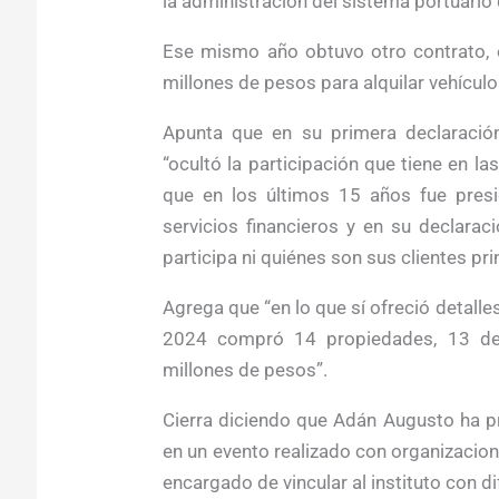
la administración del sistema portuario
Ese mismo año obtuvo otro contrato, 
millones de pesos para alquilar vehícul
Apunta que en su primera declaración
“ocultó la participación que tiene en
que en los últimos 15 años fue pres
servicios financieros y en su declara
participa ni quiénes son sus clientes pri
Agrega que “en lo que sí ofreció detalle
2024 compró 14 propiedades, 13 de 
millones de pesos”.
Cierra diciendo que Adán Augusto ha p
en un evento realizado con organizacio
encargado de vincular al instituto con d