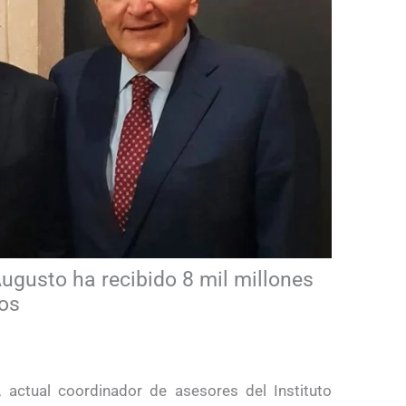
gusto ha recibido 8 mil millones
cos
actual coordinador de asesores del Instituto