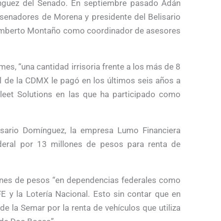
ínguez del Senado. En septiembre pasado Adán
 senadores de Morena y presidente del Belisario
mberto Montaño como coordinador de asesores
es, “una cantidad irrisoria frente a los más de 8
el de la CDMX le pagó en los últimos seis años a
leet Solutions en las que ha participado como
lisario Domínguez, la empresa Lumo Financiera
deral por 13 millones de pesos para renta de
nes de pesos “en dependencias federales como
E y la Lotería Nacional. Esto sin contar que en
e la Semar por la renta de vehículos que utiliza