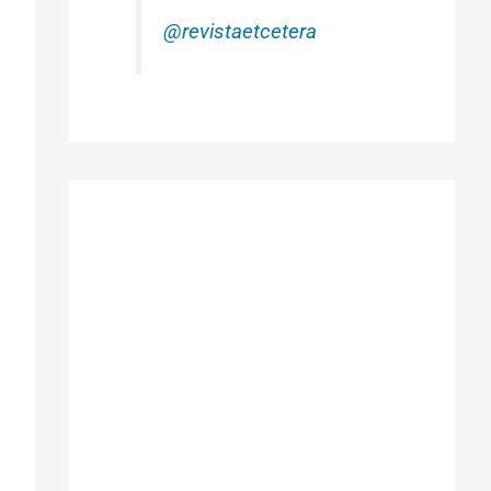
@revistaetcetera