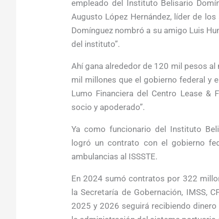
empleado del Instituto Belisario Dom
Augusto López Hernández, líder de los
Domínguez nombró a su amigo Luis Hu
del instituto”.
Ahí gana alrededor de 120 mil pesos al m
mil millones que el gobierno federal y 
Lumo Financiera del Centro Lease & F
socio y apoderado”.
Ya como funcionario del Instituto Be
logró un contrato con el gobierno fe
ambulancias al ISSSTE.
En 2024 sumó contratos por 322 millo
la Secretaría de Gobernación, IMSS, CF
2025 y 2026 seguirá recibiendo dinero d