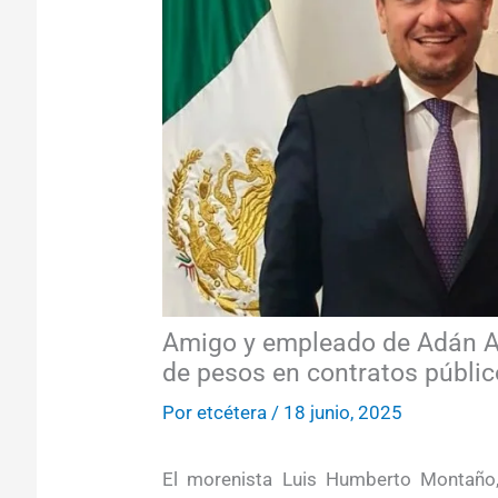
Amigo y empleado de Adán Au
de pesos en contratos públi
Por
etcétera
/
18 junio, 2025
El morenista Luis Humberto Montaño, 