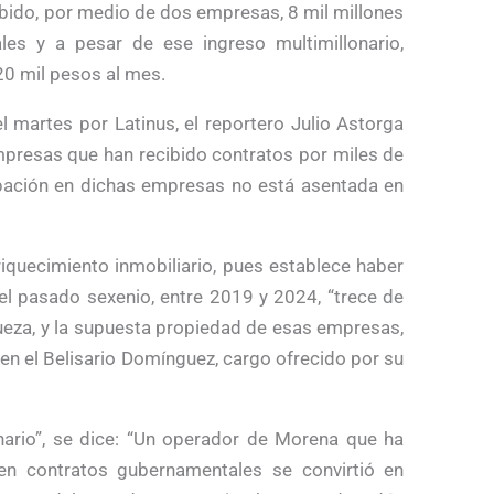
ibido, por medio de dos empresas, 8 mil millones
es y a pesar de ese ingreso multimillonario,
0 mil pesos al mes.
l martes por Latinus, el reportero Julio Astorga
presas que han recibido contratos por miles de
ipación en dichas empresas no está asentada en
riquecimiento inmobiliario, pues establece haber
l pasado sexenio, entre 2019 y 2024, “trece de
queza, y la supuesta propiedad de esas empresas,
n el Belisario Domínguez, cargo ofrecido por su
onario”, se dice: “Un operador de Morena que ha
n contratos gubernamentales se convirtió en