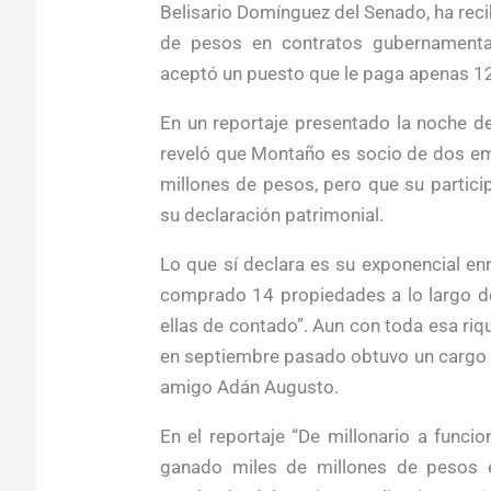
Belisario Domínguez del Senado, ha rec
de pesos en contratos gubernamental
aceptó un puesto que le paga apenas 12
En un reportaje presentado la noche de
reveló que Montaño es socio de dos em
millones de pesos, pero que su partic
su declaración patrimonial.
Lo que sí declara es su exponencial en
comprado 14 propiedades a lo largo de
ellas de contado”. Aun con toda esa ri
en septiembre pasado obtuvo un cargo e
amigo Adán Augusto.
En el reportaje “De millonario a funci
ganado miles de millones de pesos e