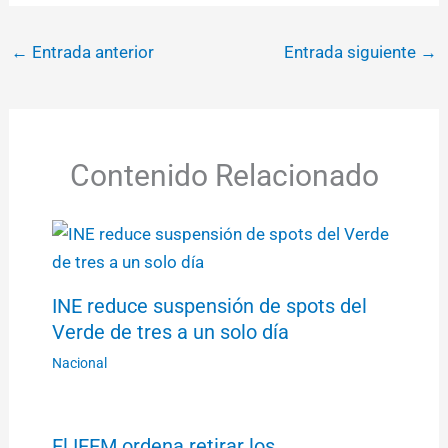
←
Entrada anterior
Entrada siguiente
→
Contenido Relacionado
INE reduce suspensión de spots del
Verde de tres a un solo día
Nacional
El IEEM ordena retirar los