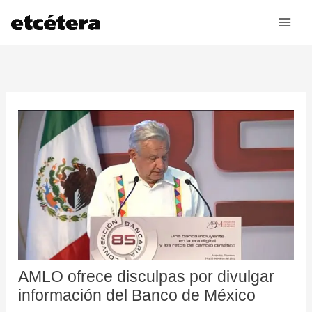
Ir
al
contenido
AMLO ofrece disculpas por divulgar
información del Banco de México