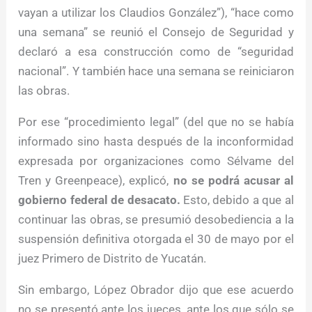
vayan a utilizar los Claudios González”), “hace como
una semana” se reunió el Consejo de Seguridad y
declaró a esa construcción como de “seguridad
nacional”. Y también hace una semana se reiniciaron
las obras.
Por ese “procedimiento legal” (del que no se había
informado sino hasta después de la inconformidad
expresada por organizaciones como Sélvame del
Tren y Greenpeace), explicó,
no se podrá acusar al
gobierno federal de desacato.
Esto, debido a que al
continuar las obras, se presumió desobediencia a la
suspensión definitiva otorgada el 30 de mayo por el
juez Primero de Distrito de Yucatán.
Sin embargo, López Obrador dijo que ese acuerdo
no se presentó ante los jueces, ante los que sólo se