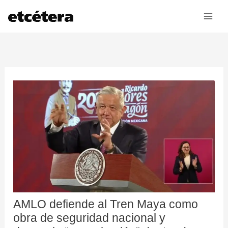
Ir
al
contenido
AMLO defiende al Tren Maya como
obra de seguridad nacional y