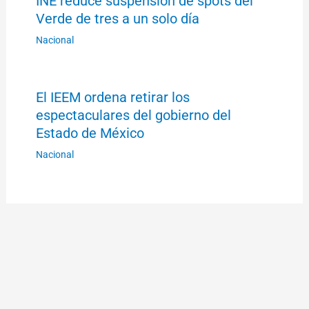
INE reduce suspensión de spots del
Verde de tres a un solo día
Nacional
El IEEM ordena retirar los
espectaculares del gobierno del
Estado de México
Nacional