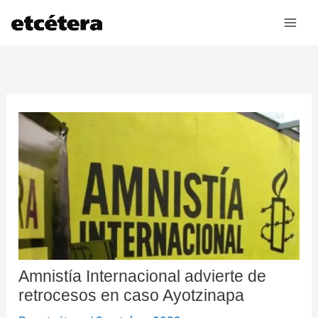
Ir
al
contenido
Amnistía Internacional advierte de
retrocesos en caso Ayotzinapa