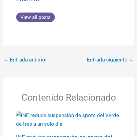
View all posts
←
Entrada anterior
Entrada siguiente
→
Contenido Relacionado