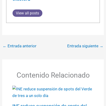
View all posts
←
Entrada anterior
Entrada siguiente
→
Contenido Relacionado
INE reduce suspensión de spots del