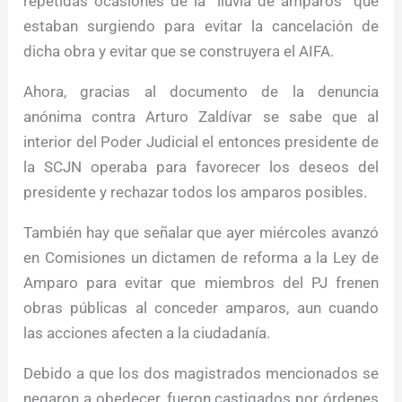
repetidas ocasiones de la “lluvia de amparos” que
estaban surgiendo para evitar la cancelación de
dicha obra y evitar que se construyera el AIFA.
Ahora, gracias al documento de la denuncia
anónima contra Arturo Zaldívar se sabe que al
interior del Poder Judicial el entonces presidente de
la SCJN operaba para favorecer los deseos del
presidente y rechazar todos los amparos posibles.
También hay que señalar que ayer miércoles avanzó
en Comisiones un dictamen de reforma a la Ley de
Amparo para evitar que miembros del PJ frenen
obras públicas al conceder amparos, aun cuando
las acciones afecten a la ciudadanía.
Debido a que los dos magistrados mencionados se
negaron a obedecer, fueron castigados por órdenes