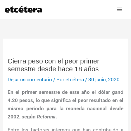
Ir
al
contenido
Cierra peso con el peor primer
semestre desde hace 18 años
Dejar un comentario
/ Por
etcétera
/
30 junio, 2020
En el primer semestre de este año el dólar ganó
4.20 pesos, lo que significa el peor resultado en el
mismo periodo para la moneda nacional desde
2002, según
Reforma
.
Entre los factores internos que han contribuido a