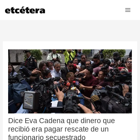
Ir
al
contenido
Dice Eva Cadena que dinero que
recibió era pagar rescate de un
funcionario secuestrado