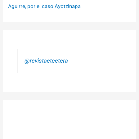
Aguirre, por el caso Ayotzinapa
@revistaetcetera