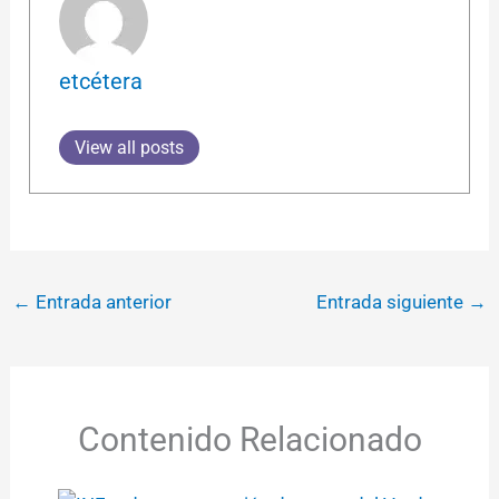
etcétera
View all posts
←
Entrada anterior
Entrada siguiente
→
Contenido Relacionado