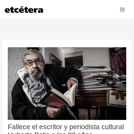
Ir
al
contenido
Fallece el escritor y periodista cultural