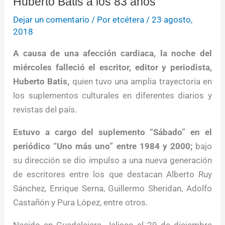
Huberto Batis a los 83 años
Dejar un comentario
/ Por
etcétera
/
23 agosto,
2018
A causa de una afección cardiaca, la noche del
miércoles falleció el escritor, editor y periodista,
Huberto Batis,
quien tuvo una amplia trayectoria en
los suplementos culturales en diferentes diarios y
revistas del país.
Estuvo a cargo del suplemento “Sábado” en el
periódico “Uno más uno” entre 1984 y 2000;
bajo
su dirección se dio impulso a una nueva generación
de escritores entre los que destacan Alberto Ruy
Sánchez, Enrique Serna, Guillermo Sheridan, Adolfo
Castañón y Pura López, entre otros.