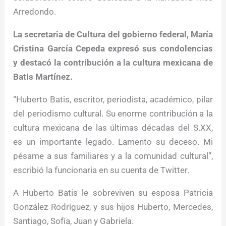
Arredondo.
La secretaria de Cultura del gobierno federal, María
Cristina García Cepeda expresó sus condolencias
y destacó la contribución a la cultura mexicana de
Batis Martínez.
“Huberto Batis, escritor, periodista, académico, pilar
del periodismo cultural. Su enorme contribución a la
cultura mexicana de las últimas décadas del S.XX,
es un importante legado. Lamento su deceso. Mi
pésame a sus familiares y a la comunidad cultural”,
escribió la funcionaria en su cuenta de Twitter.
A Huberto Batis le sobreviven su esposa Patricia
González Rodríguez, y sus hijos Huberto, Mercedes,
Santiago, Sofía, Juan y Gabriela.