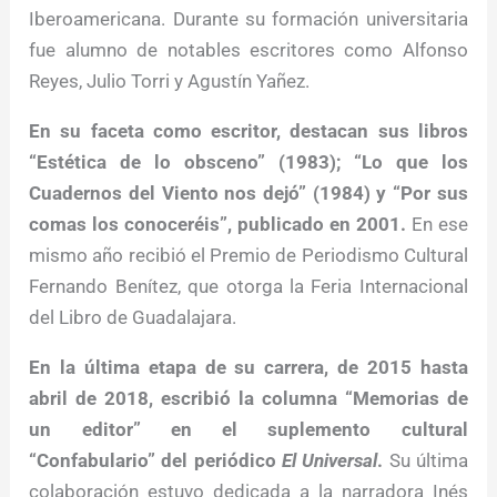
Iberoamericana. Durante su formación universitaria
fue alumno de notables escritores como Alfonso
Reyes, Julio Torri y Agustín Yañez.
En su faceta como escritor, destacan sus libros
“Estética de lo obsceno” (1983); “Lo que los
Cuadernos del Viento nos dejó” (1984) y “Por sus
comas los conoceréis”, publicado en 2001.
En ese
mismo año recibió el Premio de Periodismo Cultural
Fernando Benítez, que otorga la Feria Internacional
del Libro de Guadalajara.
En la última etapa de su carrera, de 2015 hasta
abril de 2018, escribió la columna “Memorias de
un editor” en el suplemento cultural
“Confabulario” del periódico
El Universal
.
Su última
colaboración estuvo dedicada a la narradora Inés