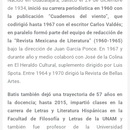
Nacido en Guadalajara, Jalisco el 29 de diciembre
de 1934,
inició su carrera periodística en 1960 con
la publicación “Cuadernos del viento”, que
codirigió hasta 1967 con el escritor Carlos Valdés;
en paralelo formó parte del equipo de redacción de
la “Revista Mexicana de Literatura” (1960-1965)
bajo la dirección de Juan García Ponce. En 1967 y
durante año y medio colaboró con José de la Colina
en El Heraldo Cultural, suplemento dirigido por Luis
Spota. Entre 1964 y 1970 dirigió la Revista de Bellas
Artes.
Batis también dejó una trayectoria de 57 años en
la docencia; hasta 2015, impartió clases en la
carrera de Letras y Literatura Hispánicas en la
Facultad de Filosofía y Letras de la UNAM
y
también fue profesor de la Universidad