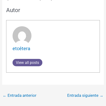
Autor
etcétera
View all posts
←
Entrada anterior
Entrada siguiente
→