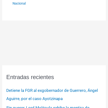
Nacional
Entradas recientes
Detiene la FGR al exgobernador de Guerrero, Ángel
Aguirre, por el caso Ayotzinapa
Sin querer, Lord Molécula exhibe la mentira de