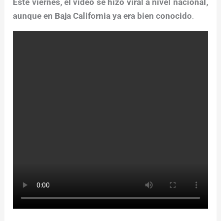
Este viernes, el video se hizo viral a nivel nacional,
aunque en Baja California ya era bien conocido
.