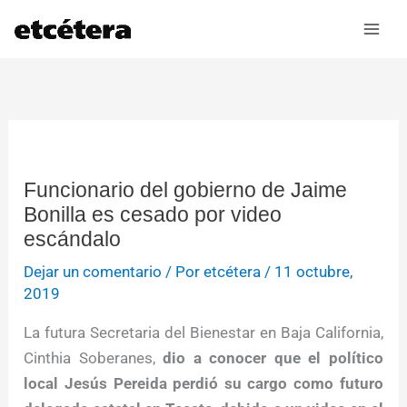
Ir
al
contenido
Funcionario del gobierno de Jaime
Bonilla es cesado por video
escándalo
Dejar un comentario
/ Por
etcétera
/
11 octubre,
2019
La futura Secretaria del Bienestar en Baja California,
Cinthia Soberanes,
dio a conocer que el político
local Jesús Pereida perdió su cargo como futuro