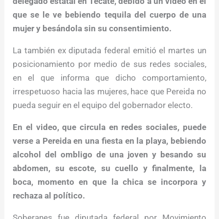
delegado estatal en Tecate, debido a un video en el
que se le ve bebiendo tequila del cuerpo de una
mujer y besándola sin su consentimiento.
La también ex diputada federal emitió el martes un
posicionamiento por medio de sus redes sociales,
en el que informa que dicho comportamiento,
irrespetuoso hacia las mujeres, hace que Pereida no
pueda seguir en el equipo del gobernador electo.
En el video, que circula en redes sociales, puede
verse a Pereida en una fiesta en la playa, bebiendo
alcohol del ombligo de una joven y besando su
abdomen, su escote, su cuello y finalmente, la
boca, momento en que la chica se incorpora y
rechaza al político.
Soberanes fue diputada federal por Movimiento