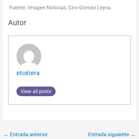
Fuente: Imagen Noticias, Ciro Gómez Leyva.
Autor
etcétera
View all posts
←
Entrada anterior
Entrada siguiente
→