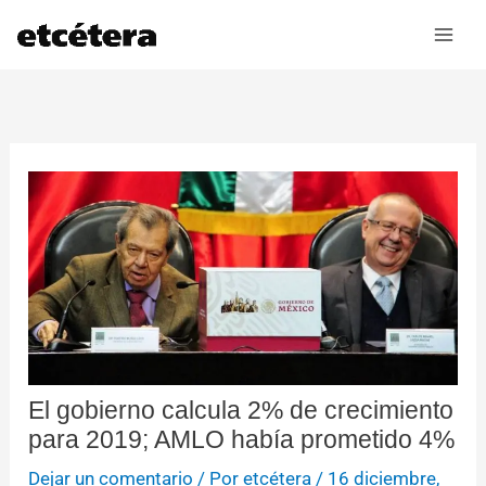
Ir
al
contenido
El gobierno calcula 2% de crecimiento
para 2019; AMLO había prometido 4%
Dejar un comentario
/ Por
etcétera
/
16 diciembre,