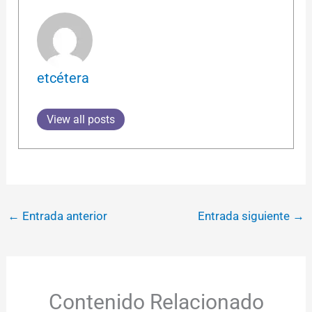
etcétera
View all posts
←
Entrada anterior
Entrada siguiente
→
Contenido Relacionado