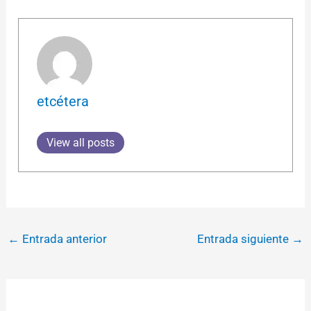
etcétera
View all posts
←
Entrada anterior
Entrada siguiente
→