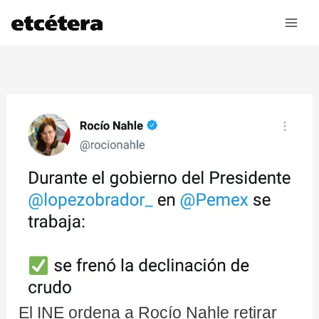
Ir
al
contenido
El INE ordena a Rocío Nahle retirar