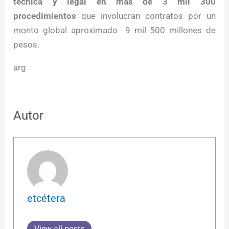
técnica y legal en más de 3 mil 300
procedimientos
que involucran contratos por un
monto global aproximado 9 mil 500 millones de
pesos.
arg
Autor
etcétera
View all posts