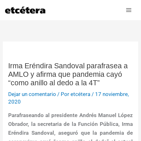
Ir
al
contenido
Irma Eréndira Sandoval parafrasea a
AMLO y afirma que pandemia cayó
“como anillo al dedo a la 4T”
Dejar un comentario
/ Por
etcétera
/
17 noviembre,
2020
Parafraseando al presidente Andrés Manuel López
Obrador, la secretaria de la Función Pública, Irma
Eréndira Sandoval, aseguró que la pandemia de