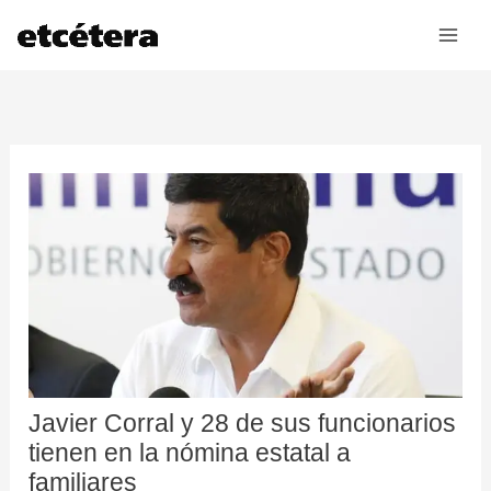
Ir
al
contenido
Javier Corral y 28 de sus funcionarios
tienen en la nómina estatal a
familiares