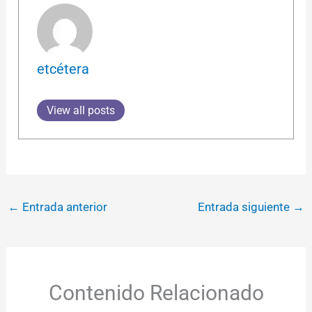
etcétera
View all posts
←
Entrada anterior
Entrada siguiente
→
Contenido Relacionado