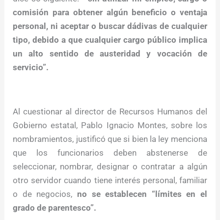
comisión para obtener algún beneficio o ventaja
personal, ni aceptar o buscar dádivas de cualquier
tipo, debido a que cualquier cargo público implica
un alto sentido de austeridad y vocación de
servicio”.
Al cuestionar al director de Recursos Humanos del
Gobierno estatal, Pablo Ignacio Montes, sobre los
nombramientos, justificó que si bien la ley menciona
que los funcionarios deben abstenerse de
seleccionar, nombrar, designar o contratar a algún
otro servidor cuando tiene interés personal, familiar
o de negocios,
no se establecen “límites en el
grado de parentesco”.