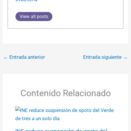
View all posts
←
Entrada anterior
Entrada siguiente
→
Contenido Relacionado