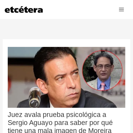
Ir
al
contenido
Juez avala prueba psicológica a
Sergio Aguayo para saber por qué
tiene una mala imagen de Moreira