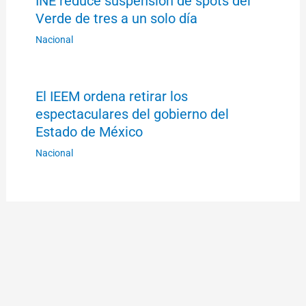
INE reduce suspensión de spots del
Verde de tres a un solo día
Nacional
El IEEM ordena retirar los
espectaculares del gobierno del
Estado de México
Nacional