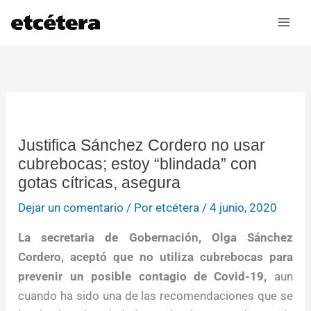
Ir
al
contenido
Justifica Sánchez Cordero no usar
cubrebocas; estoy “blindada” con
gotas cítricas, asegura
Dejar un comentario
/ Por
etcétera
/
4 junio, 2020
La secretaria de Gobernación, Olga Sánchez
Cordero, aceptó que no utiliza cubrebocas para
prevenir un posible contagio de Covid-19,
aun
cuando ha sido una de las recomendaciones que se