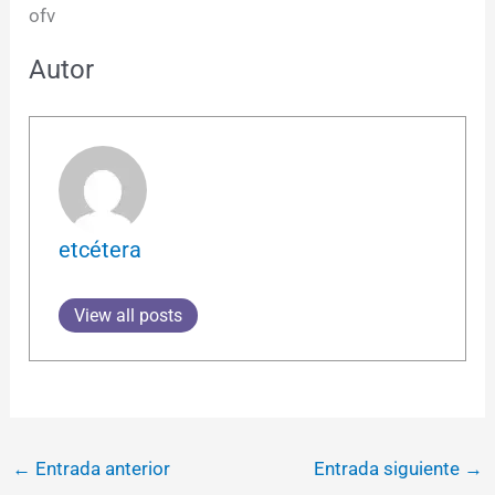
ofv
Autor
etcétera
View all posts
←
Entrada anterior
Entrada siguiente
→