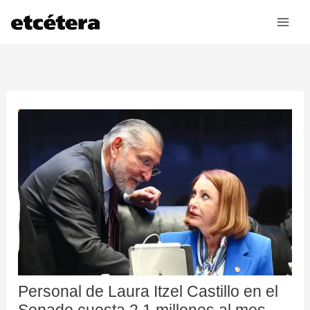
Ir
al
contenido
Personal de Laura Itzel Castillo en el