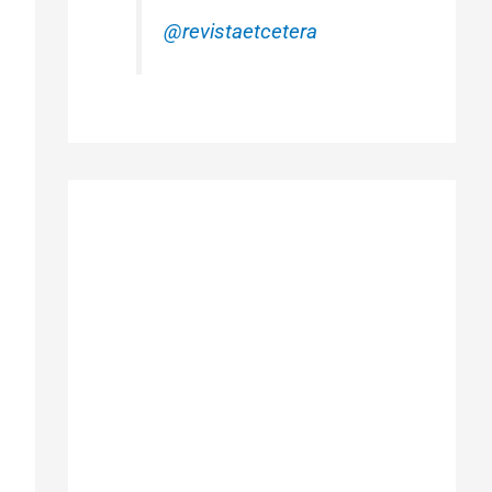
@revistaetcetera