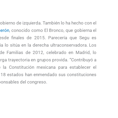
obierno de izquierda. También lo ha hecho con el
derón
, conocido como El Bronco, que gobierna el
esde finales de 2015. Parecería que Segu es
ia lo sitúa en la derecha ultraconservadora. Los
de Familias de 2012, celebrado en Madrid, lo
rga trayectoria en grupos provida. “Contribuyó a
 la Constitución mexicana para establecer el
. 18 estados han enmendado sus constituciones
sponsables del congreso.