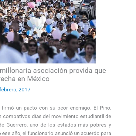
illonaria asociación provida que
erecha en México
febrero, 2017
 firmó un pacto con su peor enemigo. El Pino,
s combativos días del movimiento estudiantil de
 de Guerrero, uno de los estados más pobres y
e ese año, el funcionario anunció un acuerdo para