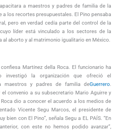
apacitara a maestros y padres de familia de la
e a los recortes presupuestales. El Pino pensaba
al, pero en verdad cedía parte del control de la
uyo líder está vinculado a los sectores de la
 al aborto y al matrimonio igualitario en México.
confiesa Martínez della Roca. El funcionario ha
 investigó la organización que ofreció el
 maestros y padres de familia de
Guerrero
.
r el convenio a su subsecretario Mario Aguirre y
a Roca dio a conocer el acuerdo a los medios de
entado Vicente Segu Marcos, el presidente de
y bien con El Pino”, señala Segu a EL PAÍS. “En
anterior, con este no hemos podido avanzar”,