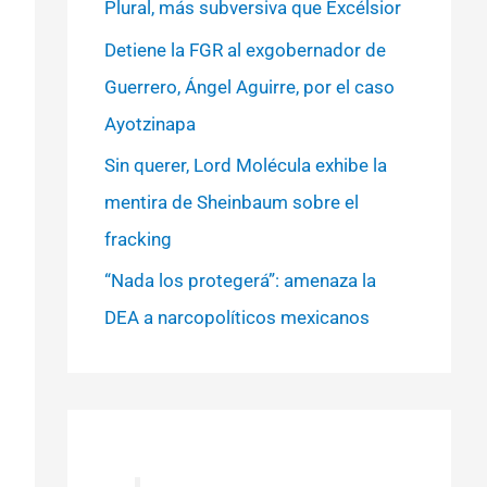
Plural, más subversiva que Excélsior
Detiene la FGR al exgobernador de
Guerrero, Ángel Aguirre, por el caso
Ayotzinapa
Sin querer, Lord Molécula exhibe la
mentira de Sheinbaum sobre el
fracking
“Nada los protegerá”: amenaza la
DEA a narcopolíticos mexicanos