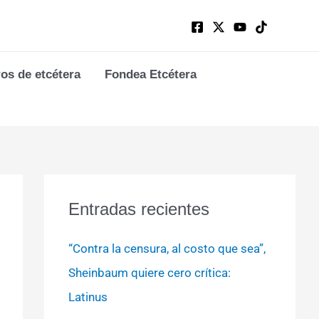
ros de etcétera
Fondea Etcétera
Entradas recientes
“Contra la censura, al costo que sea”,
Sheinbaum quiere cero crítica:
Latinus