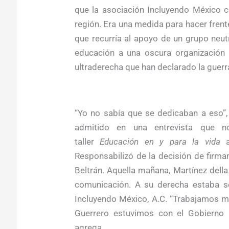
que la asociación Incluyendo México c
región. Era una medida para hacer frent
que recurría al apoyo de un grupo neutr
educación a una oscura organización c
ultraderecha que han declarado la guerra
“Yo no sabía que se dedicaban a eso”, 
admitido en una entrevista que no
taller
Educación en y para la vida
a
Responsabilizó de la decisión de firma
Beltrán. Aquella mañana, Martínez dell
comunicación. A su derecha estaba s
Incluyendo México, A.C. “Trabajamos mu
Guerrero estuvimos con el Gobierno 
agrega.