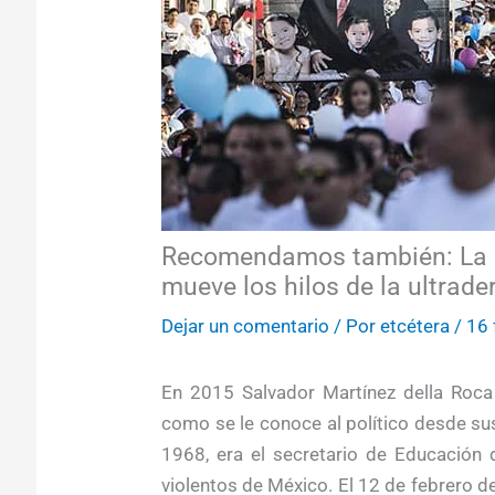
Recomendamos también: La m
mueve los hilos de la ultrad
Dejar un comentario
/ Por
etcétera
/
16 
En 2015 Salvador Martínez della Roca
como se le conoce al político desde su
1968, era el secretario de Educación
violentos de México. El 12 de febrero d