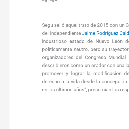
Segu selló aquel trato de 2015 con un G
del independiente
Jaime Rodríguez Cal
industrioso estado de Nuevo León d
políticamente neutro, pero su trayector
organizadores del Congreso Mundial 
describieron como un orador con una la
promover y lograr la modificación de
derecho a la vida desde la concepción
en los últimos años”, presumían los re