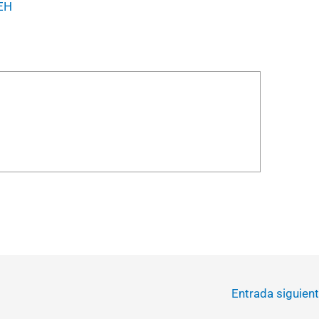
SEH
Entrada siguien