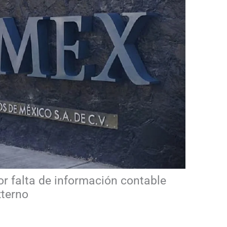
or falta de información contable
xterno