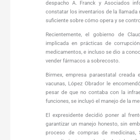
despacho A. Franck y Asociados inf
constatar los inventarios de la llamad
suficiente sobre cómo opera y se contro
Recientemente, el gobierno de Cla
implicada en prácticas de corrupci
medicamentos, e incluso se dio a conoce
vender fármacos a sobrecosto.
Birmex, empresa paraestatal creada 
vacunas, López Obrador le encomendó
pesar de que no contaba con la infrae
funciones, se incluyó el manejo de la m
El expresidente decidió poner al frent
garantizar un manejo honesto, sin emba
proceso de compras de medicinas, S