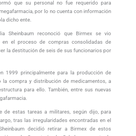
ormó que su personal no fue requerido para
a megafarmacia, por lo no cuenta con información
la dicho ente.
udia Sheinbaum reconoció que Birmex se vio
ón en el proceso de compras consolidadas de
r la destitución de seis de sus funcionarios por
en 1999 principalmente para la producción de
 la compra y distribución de medicamentos, a
structura para ello. También, entre sus nuevas
egafarmacia.
e de estas tareas a militares, según dijo, para
rgo, tras las irregularidades encontradas en el
heinbaum decidió retirar a Birmex de estos