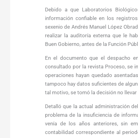
Debido a que Laboratorios Biológic
información confiable en los registro
sexenio de Andrés Manuel López Obrado
realizar la auditoría externa que le h
Buen Gobierno, antes de la Función Públ
En el documento que el despacho env
consultado por la revista Proceso, se i
operaciones hayan quedado asentadas e
tampoco hay datos suficientes de alguna
tal motivo, se tomó la decisión no llevar 
Detalló que la actual administración d
problema de la insuficiencia de inform
venía de los años anteriores, sin em
contabilidad correspondiente al perio