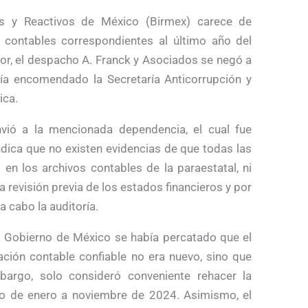
os y Reactivos de México (Birmex) carece de
s contables correspondientes al último año del
r, el despacho A. Franck y Asociados se negó a
abía encomendado la Secretaría Anticorrupción y
ica.
ió a la mencionada dependencia, el cual fue
ndica que no existen evidencias de que todas las
n los archivos contables de la paraestatal, ni
 revisión previa de los estados financieros y por
a cabo la auditoría.
el Gobierno de México se había percatado que el
ación contable confiable no era nuevo, sino que
bargo, solo consideró conveniente rehacer la
do de enero a noviembre de 2024. Asimismo, el