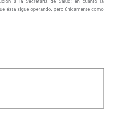
bución a la Secretaría de Salud; en cuanto la
que ésta sigue operando, pero únicamente como