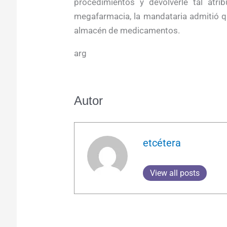
procedimientos y devolverle tal atri
megafarmacia, la mandataria admitió 
almacén de medicamentos.
arg
Autor
etcétera
View all posts