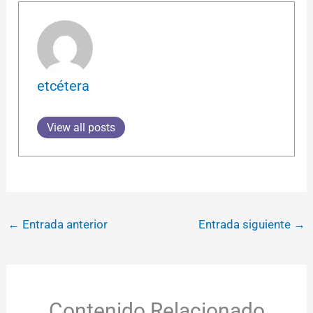
etcétera
View all posts
←
Entrada anterior
Entrada siguiente
→
Contenido Relacionado