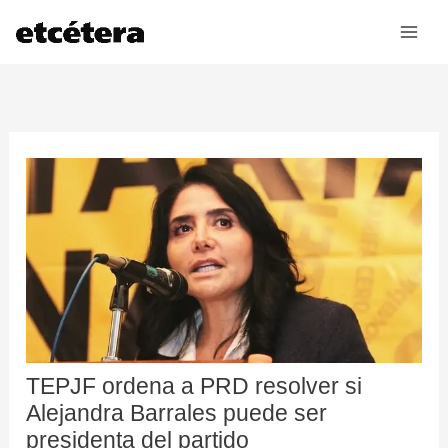
Ir
al
contenido
TEPJF ordena a PRD resolver si
Alejandra Barrales puede ser
presidenta del partido