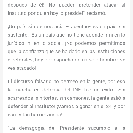
después de él! ¡No pueden pretender atacar al
Instituto por quien hoy lo preside!”, reclamó.
¡Un país sin democracia – acentuó- es un país sin
sustento! ¡Es un país que no tiene adonde ir ni en lo
jurídico, ni en lo social! ¡No podemos permitirnos
que la confianza que se ha dado en las instituciones
electorales, hoy por capricho de un solo hombre, se
vea atacado!
El discurso falsario no permeó en la gente, por eso
la marcha en defensa del INE fue un éxito: ¡Sin
acarreados, sin tortas, sin camiones, la gente salió a
defender al Instituto! ¡Vamos a ganar en el 24 y por
eso están tan nerviosos!
“La demagogia del Presidente sucumbió a la