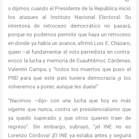
s dijimos cuando el Presidente de la República inició
los ataques al Instituto Nacional Electoral: Su
intentona de retroceso democrático no pasará,
porque no podemos permitir que haya un retroceso
en donde ya había un avance, afirmó Luis E. Cházaro,
quien –al fundamentar el voto perredista en contra-
evocó la lucha y memoria de Cuauhtémoc Cárdenas,
Valentín Campa, y “todos los muertos que puso el
PRD para que este país tuviera democracia ¡y los
volveremos a poner, aunque les duela!”
“Nacimos –dijo- con una lucha que hoy es más
vigente que nunca, contra un presidencialismo que
ya quedó superado y que otros quieren traer de
regreso”. Sin embargo, subrayó, “¡el INE no es
Lorenzo Córdova! ¡El INE ya estaba antes y seguirá