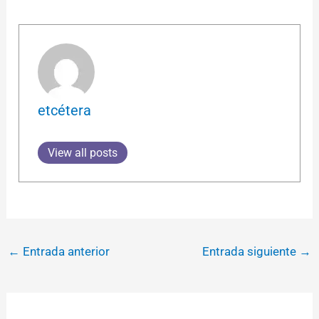
etcétera
View all posts
←
Entrada anterior
Entrada siguiente
→