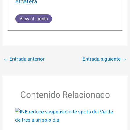
etcétera
View all posts
←
Entrada anterior
Entrada siguiente
→
Contenido Relacionado