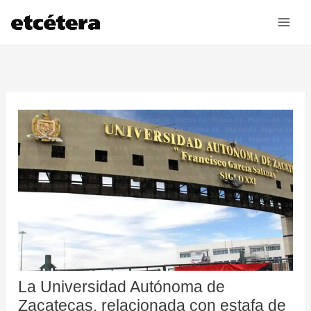
Ir
al
contenido
La Universidad Autónoma de
Zacatecas, relacionada con estafa de