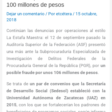
100 millones de pesos
Dejar un comentario
/ Por
etcétera
/
15 octubre,
2018
Continúan las denuncias por operaciones al estilo
La Estafa Maestra: el 12 de septiembre pasado la
Auditoría Superior de la Federación (ASF) presentó
una más ante la Subprocuraduría Especializada de
Investigación de Delitos Federales de la
Procuraduría General de la República (PGR), por
un
posible fraude por unos 106 millones de pesos
.
Se trata de
un par de convenios que la Secretaría
de Desarrollo Social (Sedesol) estableció con la
Universidad Autónoma de Zacatecas (UAZ) en
2015
, con los que se fortalecerían los padrones de
beneficiarios de programas sociales, según informa