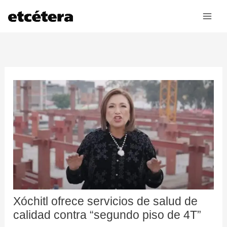
Ir
al
contenido
Xóchitl ofrece servicios de salud de
calidad contra “segundo piso de 4T”