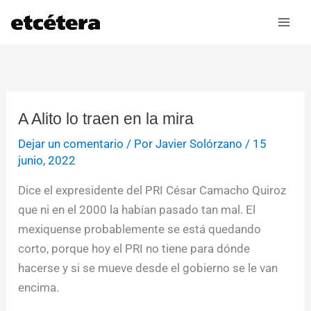
Ir
al
contenido
A Alito lo traen en la mira
Dejar un comentario
/ Por
Javier Solórzano
/
15
junio, 2022
Dice el expresidente del PRI César Camacho Quiroz
que ni en el 2000 la habían pasado tan mal. El
mexiquense probablemente se está quedando
corto, porque hoy el PRI no tiene para dónde
hacerse y si se mueve desde el gobierno se le van
encima.