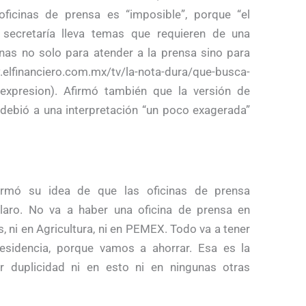
ficinas de prensa es “imposible”, porque “el
secretaría lleva temas que requieren de una
cinas no solo para atender a la prensa sino para
.elfinanciero.com.mx/tv/la-nota-dura/que-busca-
de-expresion). Afirmó también que la versión de
debió a una interpretación “un poco exagerada”
irmó su idea de que las oficinas de prensa
laro. No va a haber una oficina de prensa en
, ni en Agricultura, ni en PEMEX. Todo va a tener
esidencia, porque vamos a ahorrar. Esa es la
r duplicidad ni en esto ni en ningunas otras