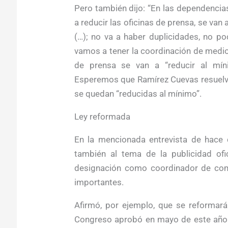
Pero también dijo: “En las dependencias 
a reducir las oficinas de prensa, se van
(…); no va a haber duplicidades, no p
vamos a tener la coordinación de medios
de prensa se van a “reducir al mín
Esperemos que Ramírez Cuevas resuelva e
se quedan “reducidas al mínimo”.
Ley reformada
En la mencionada entrevista de hace 
también al tema de la publicidad ofi
designación como coordinador de com
importantes.
Afirmó, por ejemplo, que se reformará
Congreso aprobó en mayo de este año a 