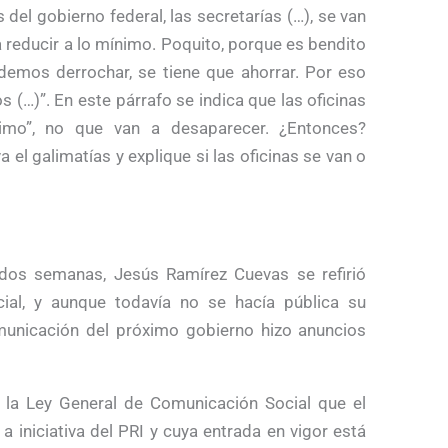
del gobierno federal, las secretarías (…), se van
 a reducir a lo mínimo. Poquito, porque es bendito
odemos derrochar, se tiene que ahorrar. Por eso
 (…)”. En este párrafo se indica que las oficinas
imo”, no que van a desaparecer. ¿Entonces?
l galimatías y explique si las oficinas se van o
dos semanas, Jesús Ramírez Cuevas se refirió
cial, y aunque todavía no se hacía pública su
unicación del próximo gobierno hizo anuncios
 la Ley General de Comunicación Social que el
iniciativa del PRI y cuya entrada en vigor está