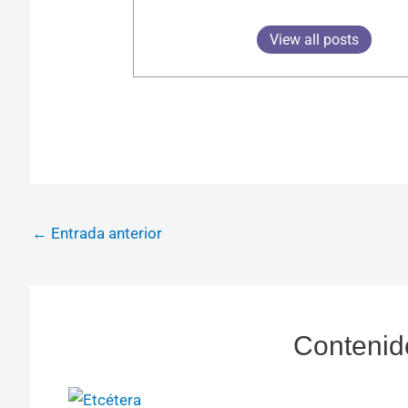
View all posts
←
Entrada anterior
Contenid