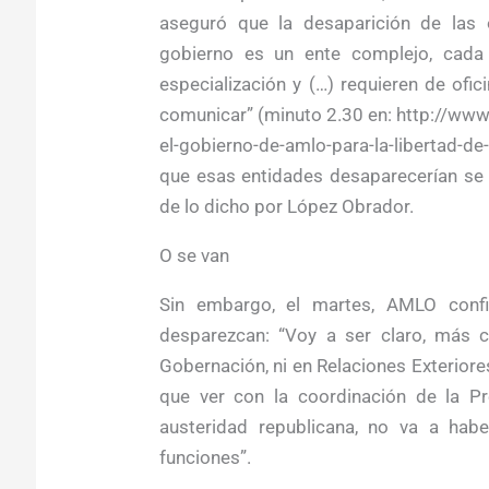
aseguró que la desaparición de las o
gobierno es un ente complejo, cada 
especialización y (…) requieren de ofi
comunicar” (minuto 2.30 en: http://www
el-gobierno-de-amlo-para-la-libertad-
que esas entidades desaparecerían se 
de lo dicho por López Obrador.
O se van
Sin embargo, el martes, AMLO conf
desparezcan: “Voy a ser claro, más c
Gobernación, ni en Relaciones Exteriores
que ver con la coordinación de la Pr
austeridad republicana, no va a habe
funciones”.