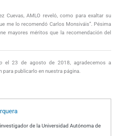
rez Cuevas, AMLO reveló, como para exaltar su
que me lo recomendó Carlos Monsiváis”. Pésima
ene mayores méritos que la recomendación del
o
el 23 de agosto de 2018, agradecemos a
 para publicarlo en nuestra página.
rquera
-investigador de la Universidad Autónoma de