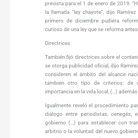
prevista para el 1 de enero de 2019. “
la llamada “ley chayote”, dijo Ramíre
primero de diciembre pudiera reform
curioso de una ley que se reforma antes 
Directrices
También fijó directrices sobre el conte
se otorga publicidad oficial, dijo Ramír
consideren el ámbito del alcance naci
también otro tipo de criterios: de c
importancia en la vida local, (…) además
Igualmente reveló el procedimiento par
diálogo entre periodistas, oenegés, e
gobierno (…) para establecer con tran
arbitrio o la voluntad del nuevo gobier