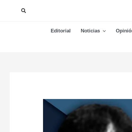
Ir
Buscar
al
contenido
Editorial
Noticias
Opinió