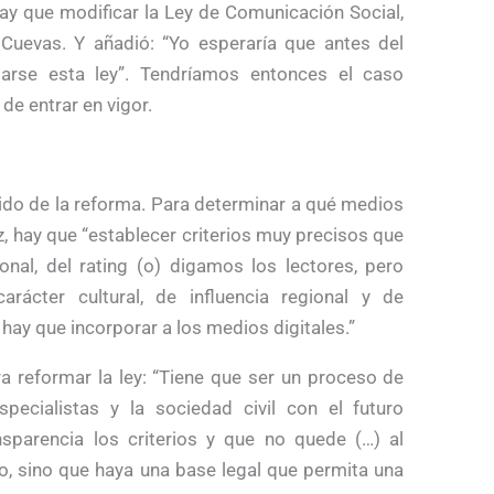
Hay que modificar la Ley de Comunicación Social,
z Cuevas. Y añadió: “Yo esperaría que antes del
arse esta ley”. Tendríamos entonces el caso
de entrar en vigor.
nido de la reforma. Para determinar a qué medios
ez, hay que “establecer criterios muy precisos que
onal, del rating (o) digamos los lectores, pero
arácter cultural, de influencia regional y de
 hay que incorporar a los medios digitales.”
a reformar la ley: “Tiene que ser un proceso de
specialistas y la sociedad civil con el futuro
sparencia los criterios y que no quede (…) al
no, sino que haya una base legal que permita una