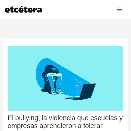
Ir
al
contenido
El bullying, la violencia que escuelas y
empresas aprendieron a tolerar