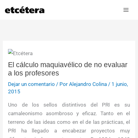
Ir
al
contenido
El cálculo maquiavélico de no evaluar
a los profesores
Dejar un comentario
/ Por
Alejandro Colina
/
1 junio,
2015
Uno de los sellos distintivos del PRI es su
camaleonismo asombroso y eficaz. Tanto en el
terreno de las ideas como en el de las prácticas, el
PRI ha llegado a encabezar proyectos muy