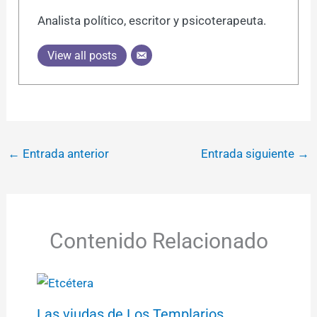
Analista político, escritor y psicoterapeuta.
View all posts
←
Entrada anterior
Entrada siguiente
→
Contenido Relacionado
Las viudas de Los Templarios