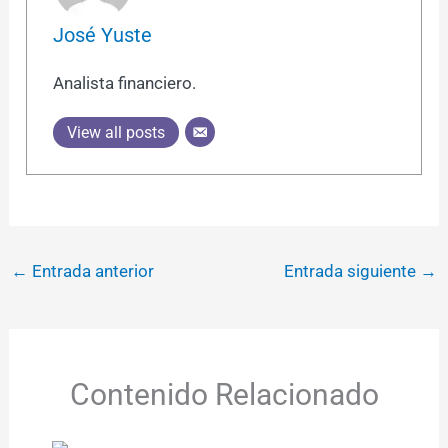
José Yuste
Analista financiero.
View all posts
←
Entrada anterior
Entrada siguiente
→
Contenido Relacionado