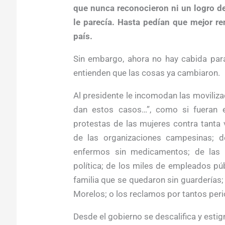
que nunca reconocieron ni un logro de
le parecía. Hasta pedían que mejor re
país.
Sin embargo, ahora no hay cabida para
entienden que las cosas ya cambiaron.
Al presidente le incomodan las moviliza
dan estos casos…”, como si fueran e
protestas de las mujeres contra tanta 
de las organizaciones campesinas; d
enfermos sin medicamentos; de las o
política; de los miles de empleados p
familia que se quedaron sin guarderías; 
Morelos; o los reclamos por tantos peri
Desde el gobierno se descalifica y esti