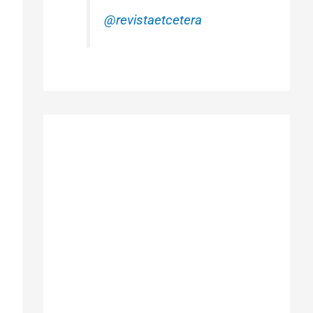
@revistaetcetera