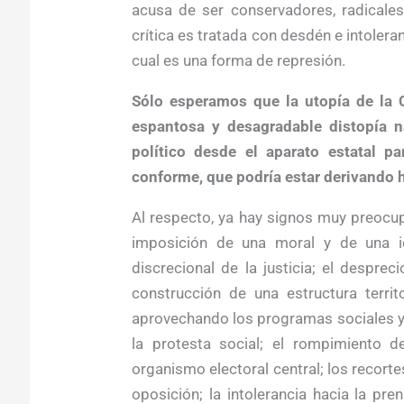
acusa de ser conservadores, radicales
crítica es tratada con desdén e intolera
cual es una forma de represión.
Sólo esperamos que la utopía de la 
espantosa y desagradable distopía n
político desde el aparato estatal pa
conforme, que podría estar derivando h
Al respecto, ya hay signos muy preocu
imposición de una moral y de una i
discrecional de la justicia; el despr
construcción de una estructura territ
aprovechando los programas sociales y el
la protesta social; el rompimiento d
organismo electoral central; los recortes
oposición; la intolerancia hacia la pren