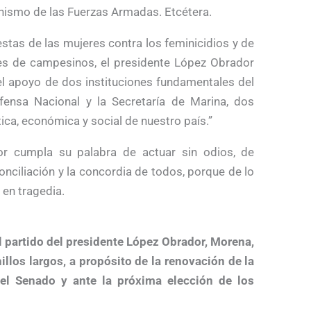
onismo de las Fuerzas Armadas. Etcétera.
stas de las mujeres contra los feminicidios y de
nes de campesinos, el presidente López Obrador
 el apoyo de dos instituciones fundamentales del
fensa Nacional y la Secretaría de Marina, dos
tica, económica y social de nuestro país.”
or cumpla su palabra de actuar sin odios, de
conciliación y la concordia de todos, porque de lo
 en tragedia.
l partido del presidente López Obrador, Morena,
llos largos, a propósito de la renovación de la
 el Senado y ante la próxima elección de los