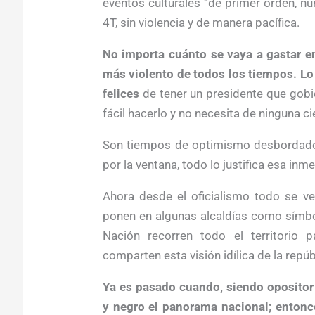
eventos culturales “de primer orden, nu
4T, sin violencia y de manera pacífica.
No importa cuánto se vaya a gastar en
más violento de todos los tiempos. Lo
felices
de tener un presidente que gobi
fácil hacerlo y no necesita de ninguna c
Son tiempos de optimismo desbordado, 
por la ventana, todo lo justifica esa in
Ahora desde el oficialismo todo se ve 
ponen en algunas alcaldías como símbol
Nación recorren todo el territorio 
comparten esta visión idílica de la rep
Ya es pasado cuando, siendo opositor 
y negro el panorama nacional; entonc