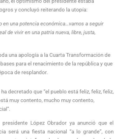
plano, el optimismo del presidente estaba
gros y concluyó reiterando la utopía:
co en una potencia económica…vamos a seguir
 de vivir en una patria nueva, libre, justa,
oda una apología a la Cuarta Transformación de
 bases para el renacimiento de la república y que
época de resplandor.
ha decretado que “el pueblo está feliz, feliz, feliz,
o está muy contento, mucho muy contento,
ial”.
 presidente López Obrador ya anunció que el
ia será una fiesta nacional “a lo grande”, con