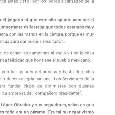
nca antes visto”, por los logros alcanzados de la
 el jolgorio ni que este año apunte para ser el
 importante es festejar que todos estamos muy
erna con las manos en la cintura, porque es muy
iencia para dar buenos resultados.
de echar las campanas al vuelo y tirar la casa
mensa felicidad que hoy tiene el pueblo mexicano.
con los colores del arcoíris y hasta florecitas
o de esa alegría nacional. Los Servidores de la
para fundar clubs de optimistas con quienes
ública amorosa del “compañero presidente”.
López Obrador y sus seguidores, veían en gris
es todo era un páramo. Era tal su negativismo