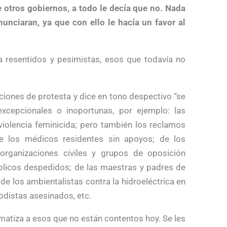
 otros gobiernos, a todo le decía que no. Nada
nunciaran, ya que con ello le hacía un favor al
 resentidos y pesimistas, esos que todavía no
ciones de protesta y dice en tono despectivo “se
xcepcionales o inoportunas, por ejemplo: las
violencia feminicida; pero también los reclamos
e los médicos residentes sin apoyos; de los
rganizaciones civiles y grupos de oposición
úblicos despedidos; de las maestras y padres de
de los ambientalistas contra la hidroeléctrica en
odistas asesinados, etc.
gmatiza a esos que no están contentos hoy. Se les