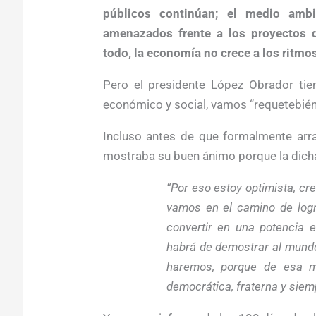
públicos continúan; el medio amb
amenazados frente a los proyectos de
todo, la economía no crece a los ritmo
Pero el presidente López Obrador tien
económico y social, vamos “requetebién
Incluso antes de que formalmente arra
mostraba su buen ánimo porque la dich
“Por eso estoy optimista, cr
vamos en el camino de logr
convertir en una potencia 
habrá de demostrar al mundo 
haremos, porque de esa m
democrática, fraterna y siem