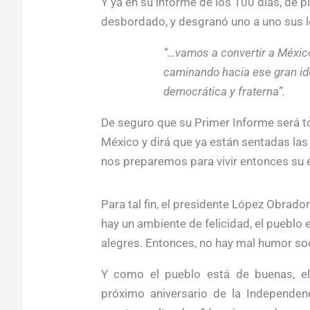
Y ya en su informe de los 100 días, de 
desbordado, y desgranó uno a uno sus lo
“…vamos a convertir a Méxi
caminando hacia ese gran ideal
democrática y fraterna”.
De seguro que su Primer Informe será t
México y dirá que ya están sentadas las
nos preparemos para vivir entonces su 
Para tal fin, el presidente López Obrador 
hay un ambiente de felicidad, el puebl
alegres. Entonces, no hay mal humor soc
Y como el pueblo está de buenas, el
próximo aniversario de la Independenc