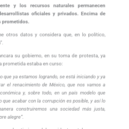
iente y los recursos naturales permanecen
sarrollistas oficiales y privados. Encima de
s prometidos.
e otros datos y considera que, en lo político,
”.
ncara su gobierno, en su toma de protesta, ya
a prometida estaba en curso:
eo que ya estamos logrando, se está iniciando y ya
ar el renacimiento de México, que nos vamos a
económica y, sobre todo, en un país modelo que
que acabar con la corrupción es posible, y así lo
anera construiremos una sociedad más justa,
pre alegre”.