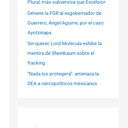
Plural, más subversiva que Excélsior
Detiene la FGR al exgobernador de
Guerrero, Ángel Aguirre, por el caso
Ayotzinapa
Sin querer, Lord Molécula exhibe la
mentira de Sheinbaum sobre el
fracking
“Nada los protegerá”: amenaza la
DEA a narcopolíticos mexicanos