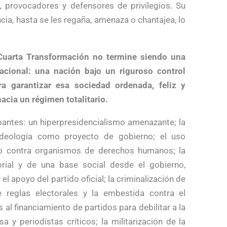
, provocadores y defensores de privilegios. Su
ncia, hasta se les regaña, amenaza o chantajea, lo
Cuarta Transformación no termine siendo una
acional: una nación bajo un riguroso control
ra garantizar esa sociedad ordenada, feliz y
acia un régimen totalitario.
pantes: un hiperpresidencialismo amenazante; la
deología como proyecto de gobierno; el uso
ecio contra organismos de derechos humanos; la
orial y de una base social desde el gobierno,
 apoyo del partido oficial; la criminalización de
e reglas electorales y la embestida contra el
 al financiamiento de partidos para debilitar a la
sa y periodistas críticos; la militarización de la