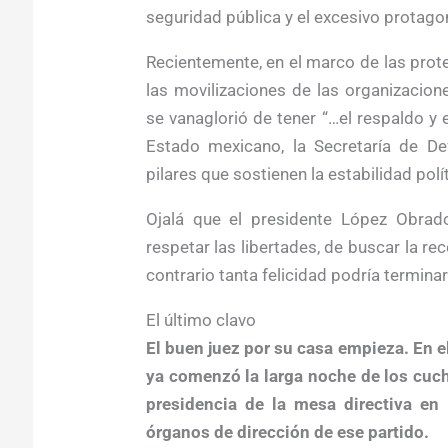
seguridad pública y el excesivo protag
Recientemente, en el marco de las prote
las movilizaciones de las organizacio
se vanaglorió de tener “…el respaldo y
Estado mexicano, la Secretaría de De
pilares que sostienen la estabilidad polí
Ojalá que el presidente López Obrad
respetar las libertades, de buscar la re
contrario tanta felicidad podría terminar
El último clavo
El buen juez por su casa empieza. En e
ya comenzó la larga noche de los cuchi
presidencia de la mesa directiva en
órganos de dirección de ese partido.