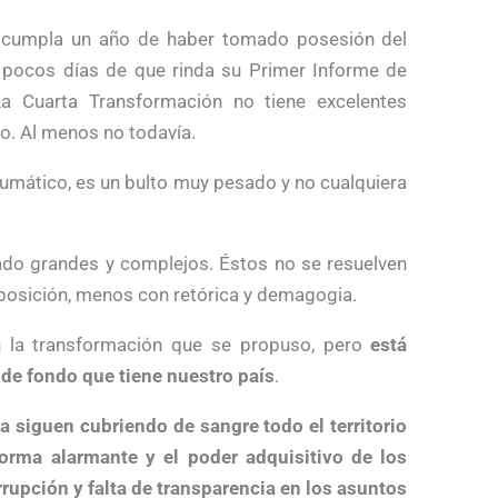
cumpla un año de haber tomado posesión del
pocos días de que rinda su Primer Informe de
La Cuarta Transformación no tiene excelentes
o. Al menos no todavía.
eumático, es un bulto muy pesado y no cualquiera
o grandes y complejos. Éstos no se resuelven
sposición, menos con retórica y demagogia.
en la transformación que se propuso, pero
está
de fondo que tiene nuestro país
.
a siguen cubriendo de sangre todo el territorio
orma alarmante y el poder adquisitivo de los
rrupción y falta de transparencia en los asuntos