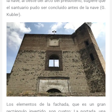
la nave, al oeste del arco del presbiterio, sugiere que
el santuario pudo ser concluido antes de la nave (G.
Kubler).
Los elementos de la fachada, que es un gran
rectángulo invertido, son cuatro: La portada, una