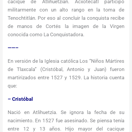
cacique de Atlihuetzian. Acxotécatl participó
militarmente con un alto rango en la toma de
Tenochtitlán. Por eso al concluir la conquista recibe
de manos de Cortés la imagen de la Virgen
conocida como La Conquistadora.
——–
En versión de la Iglesia católica Los “Niños Mártires
de Tlaxcala” (Cristóbal, Antonio y Juan) fueron
martirizados entre 1527 y 1529. La historia cuenta
que:
– Cristóbal
Nació en Atlihuetzia. Se ignora la fecha de su
nacimiento. En 1527 fue asesinado. Se piensa tenía
entre 12 y 13 años. Hijo mayor del cacique