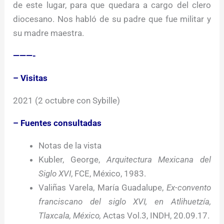
de este lugar, para que quedara a cargo del clero
diocesano. Nos habló de su padre que fue militar y
su madre maestra.
———-
– Visitas
2021 (2 octubre con Sybille)
– Fuentes consultadas
Notas de la vista
Kubler, George,
Arquitectura Mexicana del
Siglo XVI
, FCE, México, 1983.
Valiñas Varela, María Guadalupe,
Ex-convento
franciscano del siglo XVI, en Atlihuetzía,
Tlaxcala, México,
Actas Vol.3, INDH, 20.09.17.