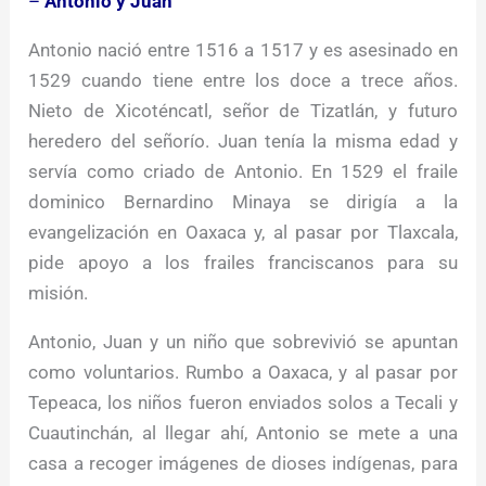
–
Antonio y Juan
Antonio nació entre 1516 a 1517 y es asesinado en
1529 cuando tiene entre los doce a trece años.
Nieto de Xicoténcatl, señor de Tizatlán, y futuro
heredero del señorío. Juan tenía la misma edad y
servía como criado de Antonio. En 1529 el fraile
dominico Bernardino Minaya se dirigía a la
evangelización en Oaxaca y, al pasar por Tlaxcala,
pide apoyo a los frailes franciscanos para su
misión.
Antonio, Juan y un niño que sobrevivió se apuntan
como voluntarios. Rumbo a Oaxaca, y al pasar por
Tepeaca, los niños fueron enviados solos a Tecali y
Cuautinchán, al llegar ahí, Antonio se mete a una
casa a recoger imágenes de dioses indígenas, para