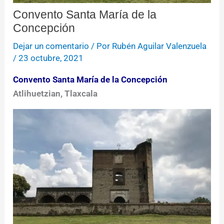
Convento Santa María de la
Concepción
Dejar un comentario
/ Por
Rubén Aguilar Valenzuela
/
23 octubre, 2021
Convento Santa María de la Concepción
Atlihuetzian, Tlaxcala