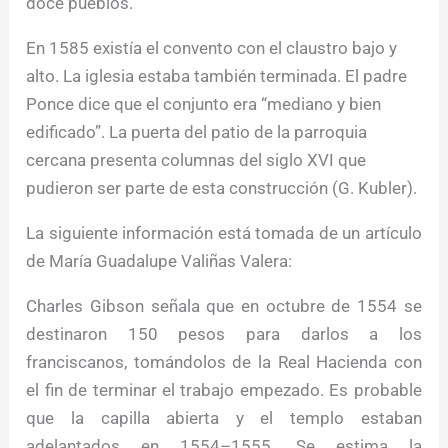
doce pueblos.
En 1585 existía el convento con el claustro bajo y
alto. La iglesia estaba también terminada. El padre
Ponce dice que el conjunto era “mediano y bien
edificado”. La puerta del patio de la parroquia
cercana presenta columnas del siglo XVI que
pudieron ser parte de esta construcción (G. Kubler).
La siguiente información está tomada de un artículo
de María Guadalupe Valiñas Valera:
Charles Gibson señala que en octubre de 1554 se
destinaron 150 pesos para darlos a los
franciscanos, tomándolos de la Real Hacienda con
el fin de terminar el trabajo empezado. Es probable
que la capilla abierta y el templo estaban
adelantados en 1554–1555. Se estima la