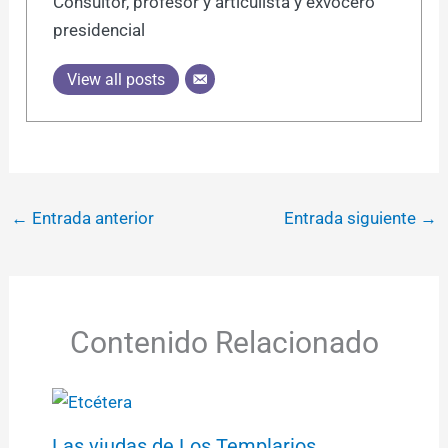
Consultor, profesor y articulista y exvocero
presidencial
View all posts
←
Entrada anterior
Entrada siguiente
→
Contenido Relacionado
Las viudas de Los Templarios