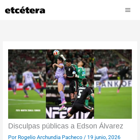
Ir
al
contenido
Disculpas públicas a Edson Álvarez
Por
Rogelio Archundia Pacheco
/
19 junio, 2026