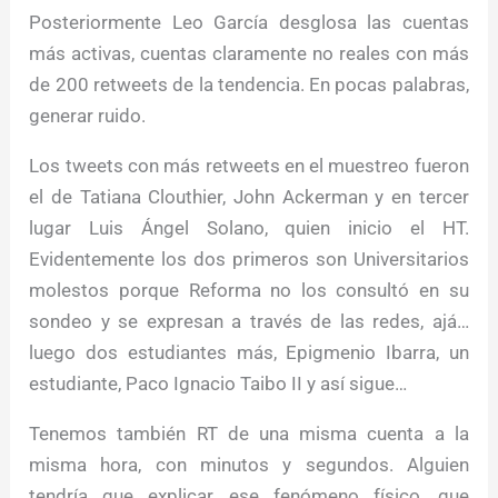
Posteriormente Leo García desglosa las cuentas
más activas, cuentas claramente no reales con más
de 200 retweets de la tendencia. En pocas palabras,
generar ruido.
Los tweets con más retweets en el muestreo fueron
el de Tatiana Clouthier, John Ackerman y en tercer
lugar Luis Ángel Solano, quien inicio el HT.
Evidentemente los dos primeros son Universitarios
molestos porque Reforma no los consultó en su
sondeo y se expresan a través de las redes, ajá…
luego dos estudiantes más, Epigmenio Ibarra, un
estudiante, Paco Ignacio Taibo II y así sigue…
Tenemos también RT de una misma cuenta a la
misma hora, con minutos y segundos. Alguien
tendría que explicar ese fenómeno físico, que