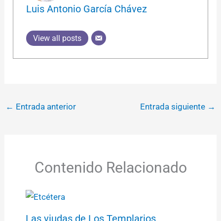
Luis Antonio García Chávez
View all posts
←
Entrada anterior
Entrada siguiente
→
Contenido Relacionado
Las viudas de Los Templarios