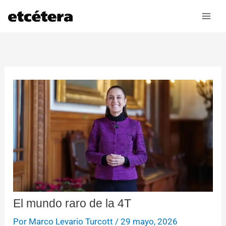
Ir
al
contenido
El mundo raro de la 4T
Por
Marco Levario Turcott
/
29 mayo, 2026