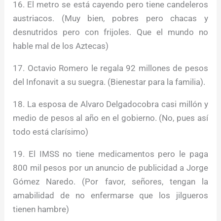
16. El metro se está cayendo pero tiene candeleros
austriacos. (Muy bien, pobres pero chacas y
desnutridos pero con frijoles. Que el mundo no
hable mal de los Aztecas)
17. Octavio Romero le regala 92 millones de pesos
del Infonavit a su suegra. (Bienestar para la familia).
18. La esposa de
Alvaro Delgado
cobra casi millón y
medio de pesos al año en el gobierno. (No, pues así
todo está clarísimo)
19. El IMSS no tiene medicamentos pero le paga
800 mil pesos por un anuncio de publicidad a Jorge
Gómez Naredo. (Por favor, señores, tengan la
amabilidad de no enfermarse que los jilgueros
tienen hambre)