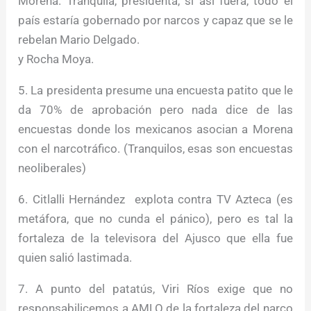
Morena. Tranquila, presidenta, si así fuera, todo el
país estaría gobernado por narcos y capaz que se le
rebelan Mario Delgado.
y Rocha Moya.
5. La presidenta presume una encuesta patito que le
da 70% de aprobación pero nada dice de las
encuestas donde los mexicanos asocian a Morena
con el narcotráfico. (Tranquilos, esas son encuestas
neoliberales)
6. Citlalli Hernández explota contra TV Azteca (es
metáfora, que no cunda el pánico), pero es tal la
fortaleza de la televisora del Ajusco que ella fue
quien salió lastimada.
7. A punto del patatús, Viri Ríos exige que no
responsabilicemos a AMLO de la fortaleza del narco