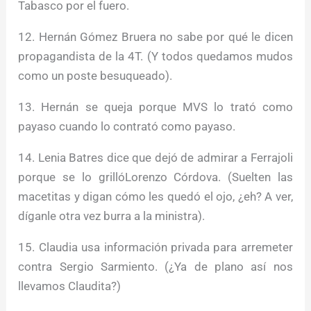
Tabasco por el fuero.
12. Hernán Gómez Bruera no sabe por qué le dicen
propagandista de la 4T. (Y todos quedamos mudos
como un poste besuqueado).
13. Hernán se queja porque MVS lo trató como
payaso cuando lo contrató como payaso.
14. Lenia Batres dice que dejó de admirar a Ferrajoli
porque se lo grillóLorenzo Córdova. (Suelten las
macetitas y digan cómo les quedó el ojo, ¿eh? A ver,
díganle otra vez burra a la ministra).
15. Claudia usa información privada para arremeter
contra Sergio Sarmiento. (¿Ya de plano así nos
llevamos Claudita?)