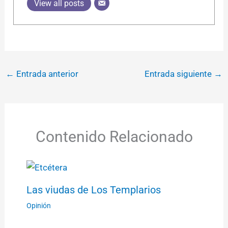
View all posts
←
Entrada anterior
Entrada siguiente
→
Contenido Relacionado
Las viudas de Los Templarios
Opinión