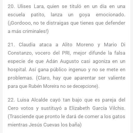
20. Ulises Lara, quien se tituló en un día en una
escuela patito, lanza un goya emocionado.
(¡Gordooo, no te distraigas que tienes que defender
a más criminales!)
21. Claudia ataca a Alito Moreno y Mario Di
Constanzo, vocero del PRI, mejor difunde la falsa
especie de que Adán Augusto casi agoniza en un
hospital. Así gana público ingenuo y no se mete en
problemas. (Claro, hay que aparentar ser valiente
para que
Rubén Moreira
no se decepcione).
22. Luisa Alcalde cayó tan bajo que es pareja del
Cero votos y sustituyó a Elizabeth García Vilchis.
(Trasciende que pronto le dará de comer a los gatos
mientras Jesús Cuevas los baña)