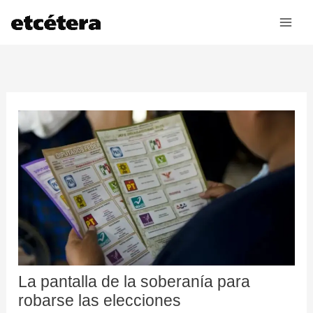
Ir
al
contenido
La pantalla de la soberanía para
robarse las elecciones