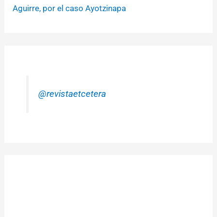
Aguirre, por el caso Ayotzinapa
@revistaetcetera