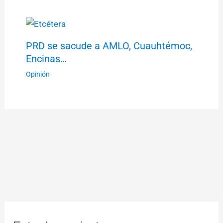
PRD se sacude a AMLO, Cuauhtémoc,
Encinas…
Opinión