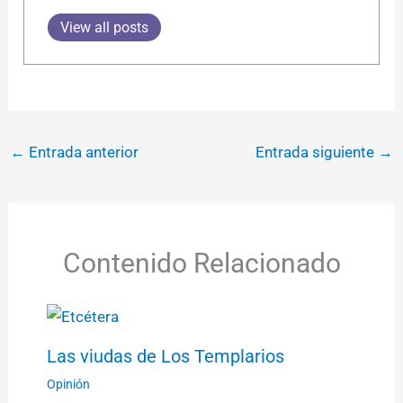
View all posts
←
Entrada anterior
Entrada siguiente
→
Contenido Relacionado
Las viudas de Los Templarios
Opinión