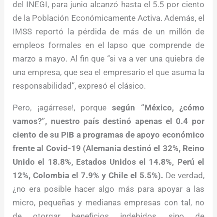
del INEGI, para junio alcanzó hasta el 5.5 por ciento
de la Población Económicamente Activa. Además, el
IMSS reportó la pérdida de más de un millón de
empleos formales en el lapso que comprende de
marzo a mayo. Al fin que “si va a ver una quiebra de
una empresa, que sea el empresario el que asuma la
responsabilidad”, expresó el clásico.
Pero, ¡agárrese!, porque
según “México, ¿cómo
vamos?”, nuestro país destinó apenas el 0.4 por
ciento de su PIB a programas de apoyo económico
frente al Covid-19 (Alemania destinó el 32%, Reino
Unido el 18.8%, Estados Unidos el 14.8%, Perú el
12%, Colombia el 7.9% y Chile el 5.5%).
De verdad,
¿no era posible hacer algo más para apoyar a las
micro, pequeñas y medianas empresas con tal, no
de otorgar beneficios indebidos, sino de