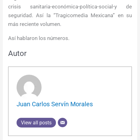
crisis sanitaria-económica-política-social-y de
seguridad. Así la “Tragicomedia Mexicana” en su
más reciente volumen.
Así hablaron los números.
Autor
Juan Carlos Servín Morales
View all posts