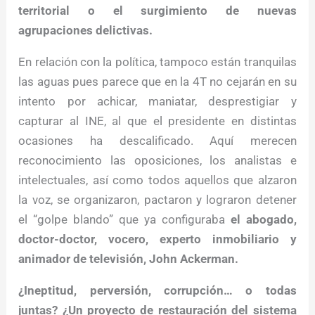
territorial o el surgimiento de nuevas
agrupaciones delictivas.
En relación con la política, tampoco están tranquilas
las aguas pues parece que en la 4T no cejarán en su
intento por achicar, maniatar, desprestigiar y
capturar al INE, al que el presidente en distintas
ocasiones ha descalificado. Aquí merecen
reconocimiento las oposiciones, los analistas e
intelectuales, así como todos aquellos que alzaron
la voz, se organizaron, pactaron y lograron detener
el “golpe blando” que ya configuraba
el abogado,
doctor-doctor, vocero, experto inmobiliario y
animador de televisión, John Ackerman.
¿Ineptitud, perversión, corrupción… o todas
juntas? ¿Un proyecto de restauración del sistema