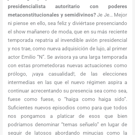
presidencialista autoritario con poderes
metaconstitucionales y semidivinos?
Je Je… Mejor
ni piense en ello, sea feliz y diviértase presenciando
el show mañanero de moda, que en su más reciente
temporada repatria al invendible avión presidencial
y nos trae, como nueva adquisición de lujo, al primer
actor Emilio “N”. Se avisora ya una larga temporada
con estas prometedoras nuevas actuaciones como
prólogo, ¡vaya casualidad!, de las elecciones
intermedias en las que el nuevo régimen aspira a
continuar acrecentando su presencia sea como sea,
fuese como fuese, o “haiga como haiga sido”.
Suficientes nuevos episodios como para que todos
nos pongamos a platicar de esos que bien
podríamos denominar “temas señuelo” en lugar de
seguir de latosos abordando minucias como la