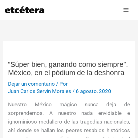
Ir
al
contenido
“Súper bien, ganando como siempre”.
México, en el pódium de la deshonra
Dejar un comentario
/ Por
Juan Carlos Servín Morales
/
6 agosto, 2020
Nuestro México mágico nunca deja de
sorprendernos. A nuestro nada envidiable e
ignominioso medallero de las tragedias nacionales,
ahí donde se hallan los peores resabios históricos