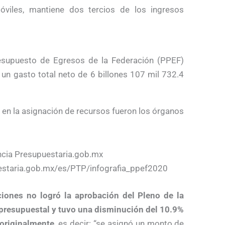
óviles, mantiene dos tercios de los ingresos
esupuesto de Egresos de la Federación (PPEF)
é un gasto total neto de 6 billones 107 mil 732.4
 en la asignación de recursos fueron los órganos
ncia Presupuestaria.gob.mx
estaria.gob.mx/es/PTP/infografia_ppef2020
ciones no logró la aprobación del Pleno de la
presupuestal y tuvo una disminución del 10.9%
 originalmente
, es decir: “se asignó un monto de