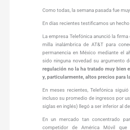
Como todas, la semana pasada fue muy a
En días recientes testificamos un hecho
La empresa Telefónica anunció la firma
milla inalámbrica de AT&T para conect
permanencia en México mediante el ah
sido ninguna novedad su argumento 
regulación no la ha tratado muy bien e
y, particularmente, altos precios para 
En meses recientes, Telefónica siguió
incluso su promedio de ingresos por us
siglas en inglés) llegó a ser inferior al
En un mercado tan concentrado par
competidor de América Móvil que