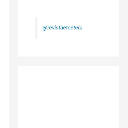
@revistaetcetera