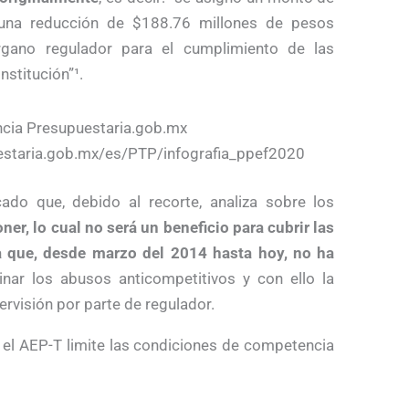
 una reducción de $188.76 millones de pesos
rgano regulador para el cumplimiento de las
stitución”¹.
ncia Presupuestaria.gob.mx
estaria.gob.mx/es/PTP/infografia_ppef2020
do que, debido al recorte, analiza sobre los
er, lo cual no será un beneficio para cubrir las
a que, desde marzo del 2014 hasta hoy, no ha
nar los abusos anticompetitivos y con ello la
ervisión por parte de regulador.
e el AEP-T limite las condiciones de competencia