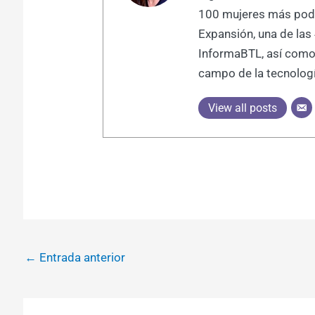
100 mujeres más pode
Expansión, una de las
InformaBTL, así como 
campo de la tecnología
View all posts
←
Entrada anterior