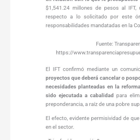
$1,541.24 millones de pesos al IFT,
respecto a lo solicitado por este ó
responsabilidades mandatadas en la Con
Fuente: Transpare
https://www.transparenciapresupu
El IFT confirmó mediante un comunica
proyectos que deberá cancelar o pospon
necesidades planteadas en la reform
sido ejecutada a cabalidad
para elimi
preponderancia, a raíz de una pobre sup
El efecto, evidente permisividad de qu
en el sector.