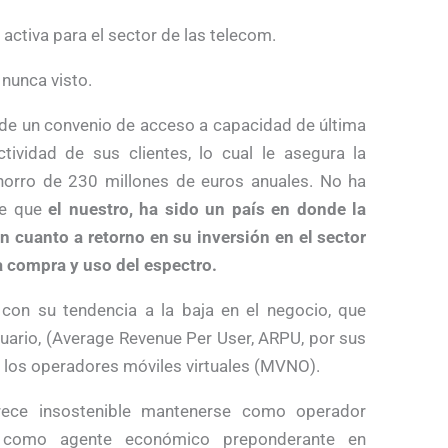
ctiva para el sector de las telecom.
 nunca visto.
 de un convenio de acceso a capacidad de última
ividad de sus clientes, lo cual le asegura la
orro de 230 millones de euros anuales. No ha
de que
el nuestro, ha sido un país en donde la
n cuanto a retorno en su inversión en el sector
la compra y uso del espectro.
 con su tendencia a la baja en el negocio, que
uario, (Average Revenue Per User, ARPU, por sus
 de los operadores móviles virtuales (MVNO).
ece insostenible mantenerse como operador
 como agente económico preponderante en