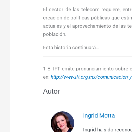
El sector de las telecom requiere, entr
creación de políticas públicas que est
actuales y el aprovechamiento de las te
población.
Esta historia continuará…
1 El IFT emite pronunciamiento sobre 
en:
http://www.ift.org.mx/comunicacion-
Autor
Ingrid Motta
Ingrid ha sido recono