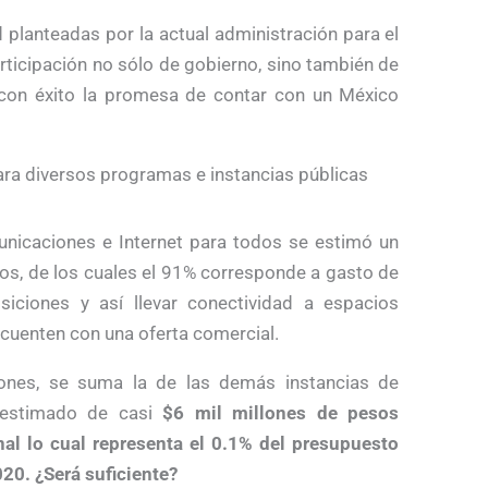
 planteadas por la actual administración para el
rticipación no sólo de gobierno, sino también de
ar con éxito la promesa de contar con un México
ra diversos programas e instancias públicas
unicaciones e Internet para todos se estimó un
os, de los cuales el 91% corresponde a gasto de
iciones y así llevar conectividad a espacios
 cuenten con una oferta comercial.
ones, se suma la de las demás instancias de
 estimado de casi
$6 mil millones de pesos
al lo cual representa el 0.1% del presupuesto
20. ¿Será suficiente?