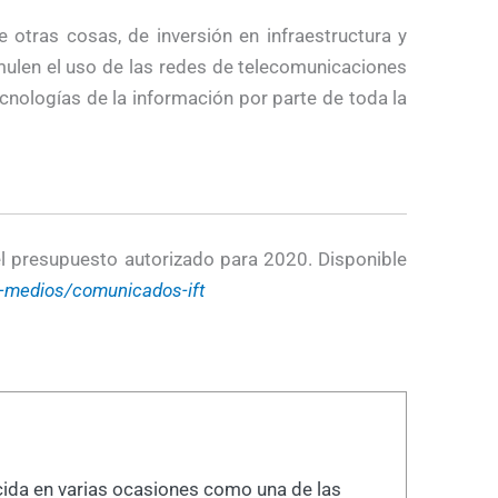
e otras cosas, de inversión en infraestructura y
imulen el uso de las redes de telecomunicaciones
cnologías de la información por parte de toda la
el presupuesto autorizado para 2020. Disponible
y-medios/comunicados-ift
cida en varias ocasiones como una de las