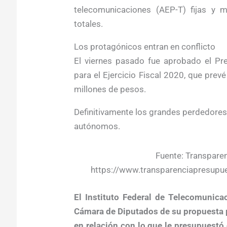
telecomunicaciones (AEP-T) fijas y m
totales.
Los protagónicos entran en conflicto
El viernes pasado fue aprobado el Pr
para el Ejercicio Fiscal 2020, que prev
millones de pesos.
Definitivamente los grandes perdedores
autónomos.
Fuente: Transpare
https://www.transparenciapresupu
El Instituto Federal de Telecomunica
Cámara de Diputados de su propuesta 
en relación con lo que le presupuestó