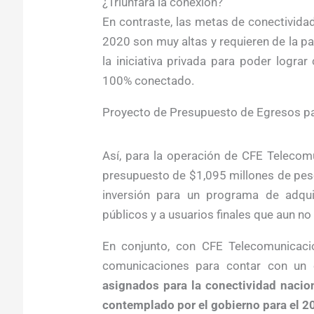
¿Triunfará la conexión?
En contraste, las metas de conectividad
2020 son muy altas y requieren de la pa
la iniciativa privada para poder logr
100% conectado.
Proyecto de Presupuesto de Egresos pa
Así, para la operación de CFE Telecom
presupuesto de $1,095 millones de pes
inversión para un programa de adquis
públicos y a usuarios finales que aun no
En conjunto, con CFE Telecomunicaci
comunicaciones para contar con un
asignados para la conectividad nacion
contemplado por el gobierno para el 20