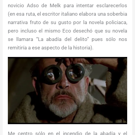
novicio Adso de Melk para intentar esclarecerlos
(en esa ruta, el escritor italiano elabora una soberbia
narrativa fruto de su gusto por la novela policiaca,
pero incluso el mismo Eco desechó que su novela
se llamara “La abadía del delito” pues sólo nos
remitiría a ese aspecto de la historia).
Me centro sólo en el incendio de la abadía y el