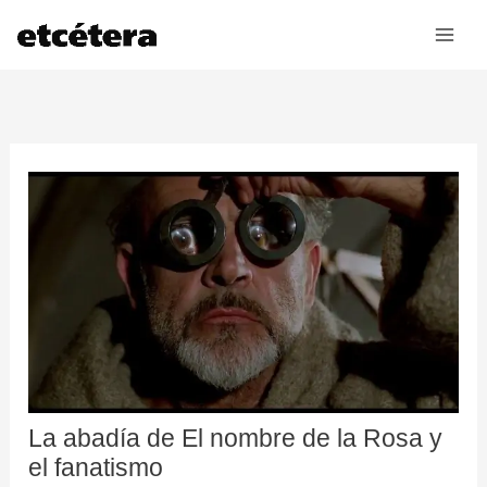
Ir
al
contenido
La abadía de El nombre de la Rosa y
el fanatismo