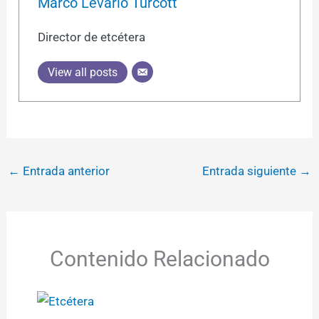
Marco Levario Turcott
Director de etcétera
View all posts
←
Entrada anterior
Entrada siguiente
→
Contenido Relacionado