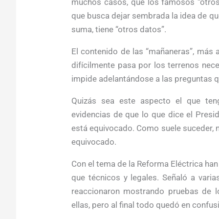
muchos casos, que los famosos “otros
que busca dejar sembrada la idea de que
suma, tiene “otros datos”.
El contenido de las “mañaneras”, más a
difícilmente pasa por los terrenos nec
impide adelantándose a las preguntas q
Quizás sea este aspecto el que ten
evidencias de que lo que dice el Pres
está equivocado. Como suele suceder, n
equivocado.
Con el tema de la Reforma Eléctrica ha
que técnicos y legales. Señaló a vari
reaccionaron mostrando pruebas de lo
ellas, pero al final todo quedó en confu