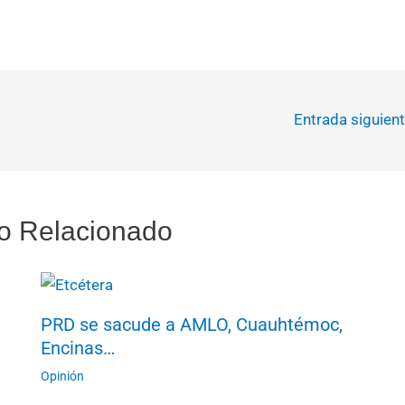
Entrada siguien
o Relacionado
PRD se sacude a AMLO, Cuauhtémoc,
Encinas…
Opinión