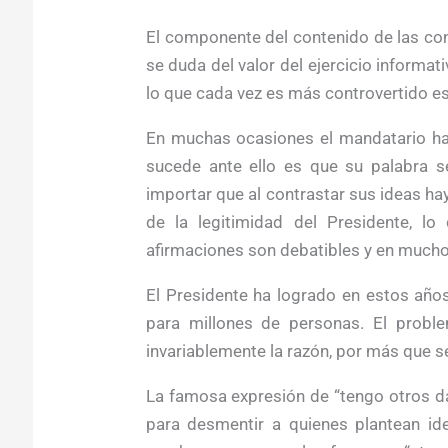
El componente del contenido de las co
se duda del valor del ejercicio informa
lo que cada vez es más controvertido es 
En muchas ocasiones el mandatario ha 
sucede ante ello es que su palabra s
importar que al contrastar sus ideas ha
de la legitimidad del Presidente, 
afirmaciones son debatibles y en mucho
El Presidente ha logrado en estos año
para millones de personas. El probl
invariablemente la razón, por más que se
La famosa expresión de “tengo otros da
para desmentir a quienes plantean ide