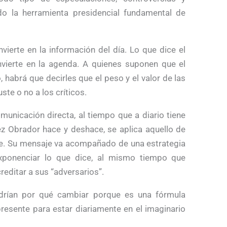
do la herramienta presidencial fundamental de
ierte en la información del día. Lo que dice el
onvierte en la agenda. A quienes suponen que el
habrá que decirles que el peso y el valor de las
te o no a los críticos.
municación directa, al tiempo que a diario tiene
pez Obrador hace y deshace, se aplica aquello de
ice. Su mensaje va acompañado de una estrategia
xponenciar lo que dice, al mismo tiempo que
reditar a sus “adversarios”.
ndrían por qué cambiar porque es una fórmula
resente para estar diariamente en el imaginario