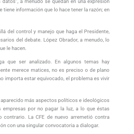
 datos”, a menudo se quedan en una expresión
 tiene información que lo hace tener la razón; en
llá del control y manejo que haga el Presidente,
esarios del debate. López Obrador, a menudo, lo
ue le hacen.
ga que ser analizado. En algunos temas hay
idente merece matices, no es preciso o de plano
o importa estar equivocado, el problema es vivir
n aparecido más aspectos políticos e ideológicos
as empresas por no pagar la luz, a lo que éstas
 contrario. La CFE de nuevo arremetió contra
sión con una singular convocatoria a dialogar.