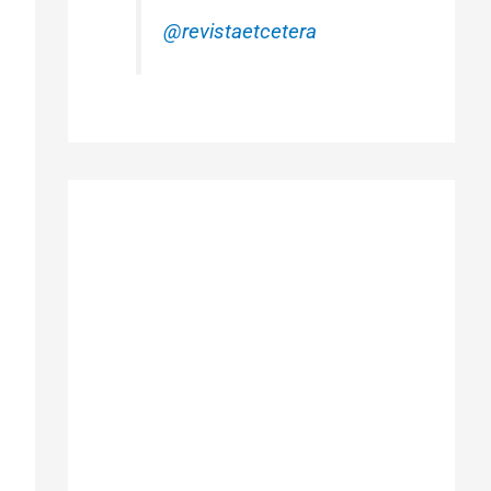
@revistaetcetera