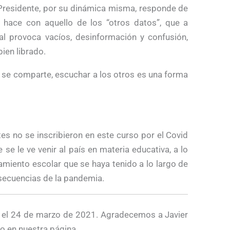
 Presidente, por su dinámica misma, responde de
hace con aquello de los “otros datos”, que a
l provoca vacíos, desinformación y confusión,
ien librado.
 se comparte, escuchar a los otros es una forma
tes no se inscribieron en este curso por el Covid
 se le ve venir al país en materia educativa, a lo
amiento escolar que se haya tenido a lo largo de
secuencias de la pandemia.
el 24 de marzo de 2021. Agradecemos a Javier
lo en nuestra página.