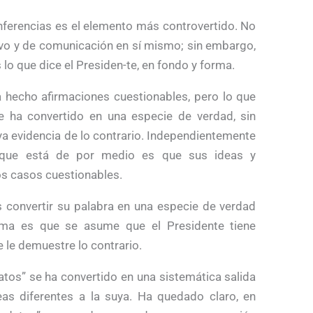
nferencias es el elemento más controvertido. No
tivo y de comunicación en sí mismo; sin embargo,
lo que dice el Presiden-te, en fondo y forma.
hecho afirmaciones cuestionables, pero lo que
e ha convertido en una especie de verdad, sin
ya evidencia de lo contrario. Independientemente
lo que está de por medio es que sus ideas y
s casos cuestionables.
s convertir su palabra en una especie de verdad
ema es que se asume que el Presidente tiene
 le demuestre lo contrario.
tos” se ha convertido en una sistemática salida
as diferentes a la suya. Ha quedado claro, en