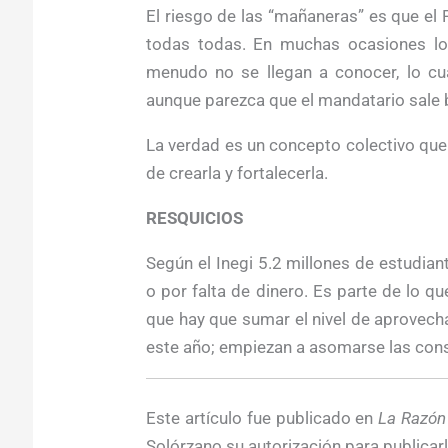
El riesgo de las “mañaneras” es que el
todas todas. En muchas ocasiones lo 
menudo no se llegan a conocer, lo cua
aunque parezca que el mandatario sale b
La verdad es un concepto colectivo que
de crearla y fortalecerla.
RESQUICIOS
Según el Inegi 5.2 millones de estudian
o por falta de dinero. Es parte de lo que
que hay que sumar el nivel de aprovech
este año; empiezan a asomarse las con
Este artículo fue publicado en
La Razón
Solórzano su autorización para publicar