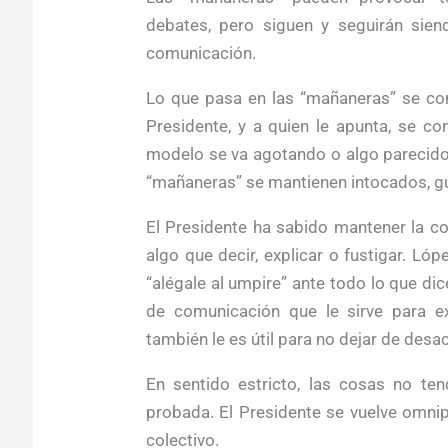
debates, pero siguen y seguirán sien
comunicación.
Lo que pasa en las “mañaneras” se conv
Presidente, y a quien le apunta, se c
modelo se va agotando o algo parecido, 
“mañaneras” se mantienen intocados, gus
El Presidente ha sabido mantener la co
algo que decir, explicar o fustigar. Ló
“alégale al umpire” ante todo lo que d
de comunicación que le sirve para e
también le es útil para no dejar de desac
En sentido estricto, las cosas no te
probada. El Presidente se vuelve omnip
colectivo.