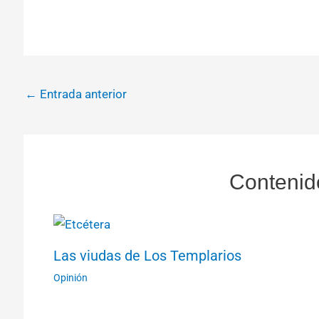
←
Entrada anterior
Contenid
Las viudas de Los Templarios
Opinión