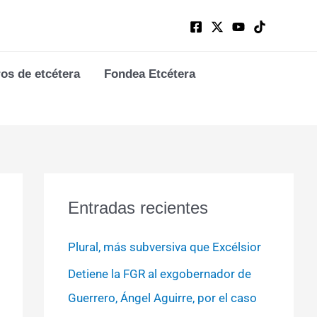
ros de etcétera
Fondea Etcétera
Entradas recientes
Plural, más subversiva que Excélsior
Detiene la FGR al exgobernador de
Guerrero, Ángel Aguirre, por el caso