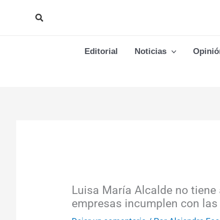
Ir
Buscar
al
contenido
Editorial
Noticias
Opinió
Luisa María Alcalde no tiene
empresas incumplen con las