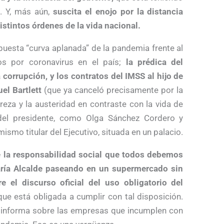
. Y, más aún,
suscita el enojo por la distancia
distintos órdenes de la vida nacional.
puesta “curva aplanada” de la pandemia frente al
s por coronavirus en el país;
la prédica del
 corrupción, y los contratos del IMSS al hijo de
el Bartlett
(que ya canceló precisamente por la
breza y la austeridad en contraste con la vida de
 del presidente, como Olga Sánchez Cordero y
mismo titular del Ejecutivo, situada en un palacio.
e la responsabilidad social que todos debemos
aría Alcalde paseando en un supermercado sin
e el discurso oficial del uso obligatorio del
que está obligada a cumplir con tal disposición.
a informa sobre las empresas que incumplen con