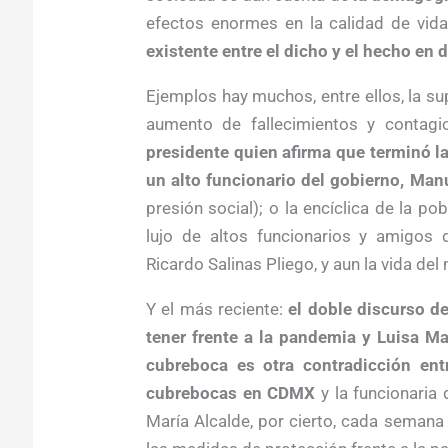
efectos enormes en la calidad de vida
existente entre el dicho y el hecho en 
Ejemplos hay muchos, entre ellos, la su
aumento de fallecimientos y contagio
presidente quien afirma que terminó la
un alto funcionario del gobierno, Manu
presión social); o la encíclica de la po
lujo de altos funcionarios y amigos
Ricardo Salinas Pliego, y aun la vida del 
Y el más reciente:
el doble discurso d
tener frente a la pandemia y Luisa M
cubreboca es otra contradicción entr
cubrebocas en CDMX
y la funcionaria 
María Alcalde, por cierto, cada seman