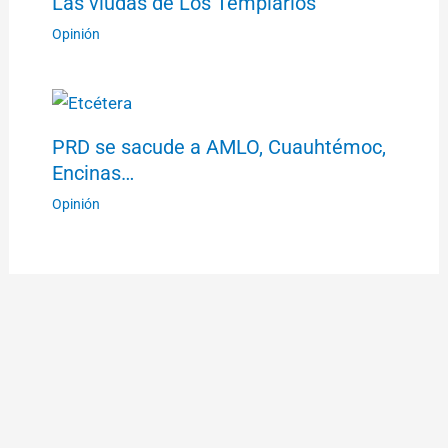
Las viudas de Los Templarios
Opinión
PRD se sacude a AMLO, Cuauhtémoc,
Encinas…
Opinión