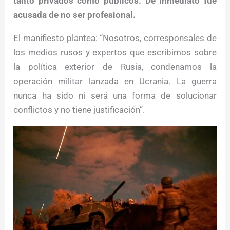
tanto privados como públicos. De inmediato fue
acusada de no ser profesional.
El manifiesto plantea: “Nosotros, corresponsales de
los medios rusos y expertos que escribimos sobre
la política exterior de Rusia, condenamos la
operación militar lanzada en Ucrania. La guerra
nunca ha sido ni será una forma de solucionar
conflictos y no tiene justificación”.