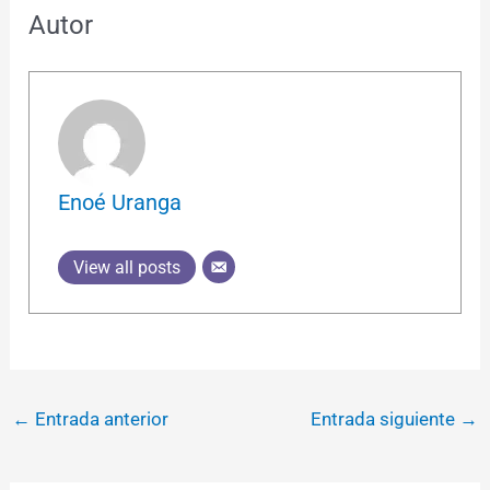
Autor
Enoé Uranga
View all posts
←
Entrada anterior
Entrada siguiente
→