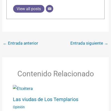
View all posts
←
Entrada anterior
Entrada siguiente
→
Contenido Relacionado
Las viudas de Los Templarios
Opinión