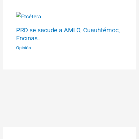
PRD se sacude a AMLO, Cuauhtémoc,
Encinas…
Opinión