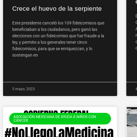
Crece el huevo de la serpiente
Este presidente canceló los 109 fideicomisos que
beneficiaban a los ciudadanos, pero ganó las
elecciones con un fideicomiso que fue fraude a la
ley, y permite a los generales tener cinco
fideicomisos, para que se enriquezcan, y lo
sostengan en
5 mayo, 2023
ASOCIACIÓN MEXICANA DE AYUDA A NIÑOS CON
CÁNCER