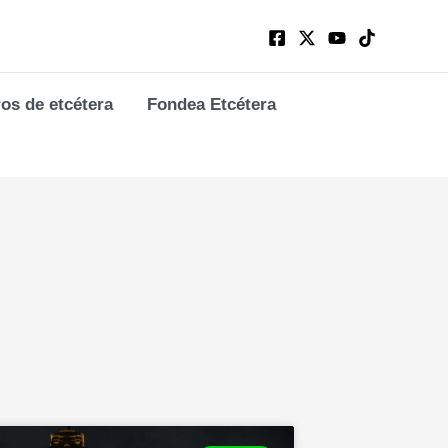
ros de etcétera
Fondea Etcétera