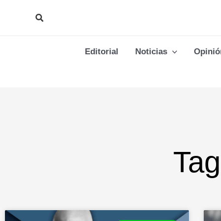
Ir
Buscar
al
contenido
Editorial
Noticias
Opinió
Tag