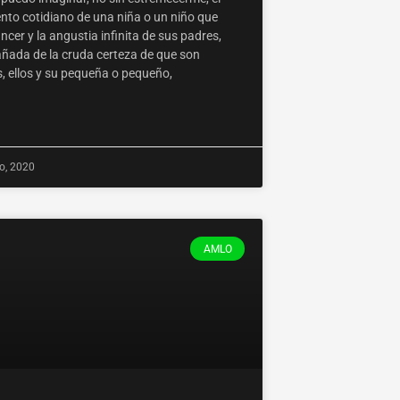
ento cotidiano de una niña o un niño que
ncer y la angustia infinita de sus padres,
ada de la cruda certeza de que son
s, ellos y su pequeña o pequeño,
o, 2020
AMLO