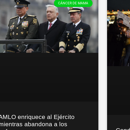
CÁNCER DE MAMA
AMLO enriquece al Ejército
mientras abandona a los