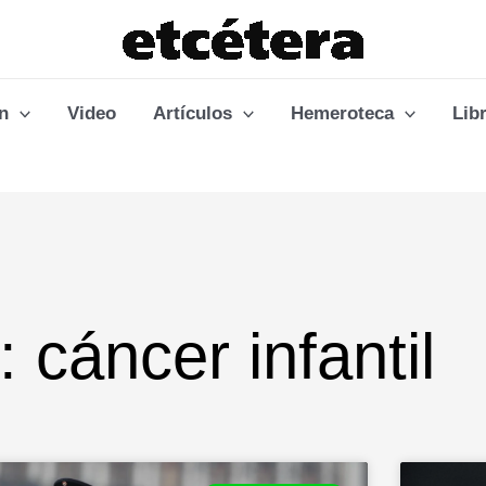
n
Video
Artículos
Hemeroteca
Lib
: cáncer infantil