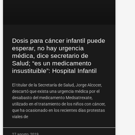
Dosis para cáncer infantil puede
esperar, no hay urgencia
médica, dice secretario de
Salud; “es un medicamento
insustituible”: Hospital Infantil
El titular de la Secretaría de Salud, Jorge Alcocer,
descartó que exista una urgencia médica por el
desabasto del medicamento Medsatrexate,
utilizado en el tratamiento de los niños con cáncer,
que ha ocasionado en los recientes días protestas
viales de
27 agosto, 2019